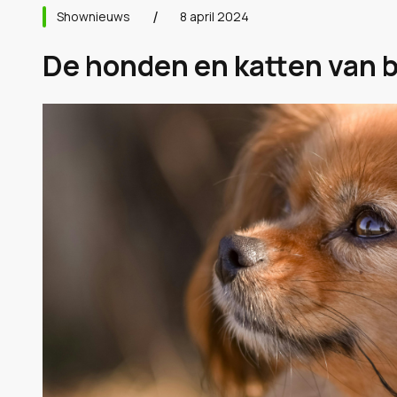
Shownieuws
8 april 2024
De honden en katten van 