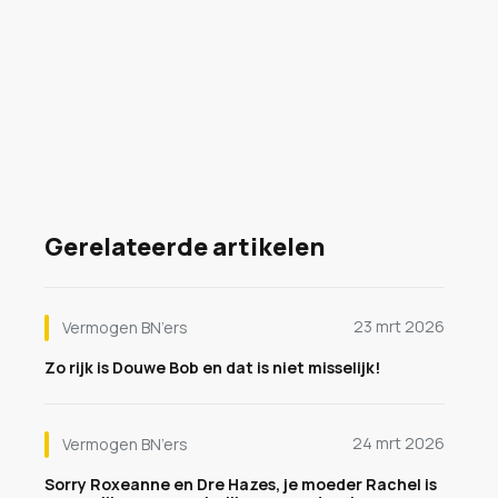
Gerelateerde artikelen
23 mrt 2026
Vermogen BN’ers
Zo rijk is Douwe Bob en dat is niet misselijk!
24 mrt 2026
Vermogen BN’ers
Sorry Roxeanne en Dre Hazes, je moeder Rachel is