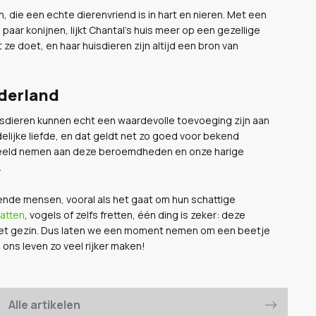
n, die een echte dierenvriend is in hart en nieren. Met een
paar konijnen, lijkt Chantal's huis meer op een gezellige
at ze doet, en haar huisdieren zijn altijd een bron van
derland
uisdieren kunnen echt een waardevolle toevoeging zijn aan
lijke liefde, en dat geldt net zo goed voor bekend
rbeeld nemen aan deze beroemdheden en onze harige
.
ekende mensen, vooral als het gaat om hun schattige
atten
, vogels of zelfs fretten, één ding is zeker: deze
het gezin. Dus laten we een moment nemen om een beetje
 ons leven zo veel rijker maken!
Alle artikelen