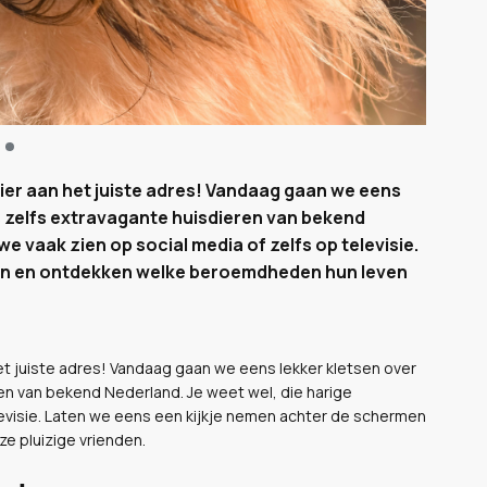
hier aan het juiste adres! Vandaag gaan we eens
s zelfs extravagante huisdieren van bekend
we vaak zien op social media of zelfs op televisie.
men en ontdekken welke beroemdheden hun leven
het juiste adres! Vandaag gaan we eens lekker kletsen over
en van bekend Nederland. Je weet wel, die harige
levisie. Laten we eens een kijkje nemen achter de schermen
 pluizige vrienden.