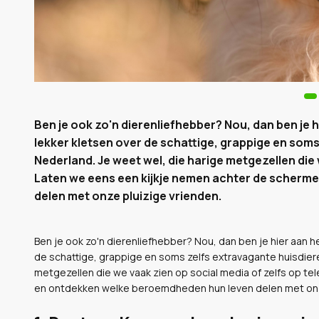
Ben je ook zo'n dierenliefhebber? Nou, dan ben je 
lekker kletsen over de schattige, grappige en som
Nederland. Je weet wel, die harige metgezellen die 
Laten we eens een kijkje nemen achter de scher
delen met onze pluizige vrienden.
Ben je ook zo'n dierenliefhebber? Nou, dan ben je hier aan 
de schattige, grappige en soms zelfs extravagante huisdier
metgezellen die we vaak zien op social media of zelfs op te
en ontdekken welke beroemdheden hun leven delen met onze