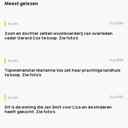
Meest gelezen
10 jul 2026
Huizen
Zoon en dochter zetten woonboerderij van overleden
vader Gerard Cox te koop. Zie foto's
14 jul 2026
Huizen
Topwielrenster Marianne Vos zet haar prachtige landhuis
te koop. Zie foto's
21 jul 2026
Huizen
Dit is de woning die Jan Smit voor Liza en de kinderen
heeft gekocht. Zie foto's