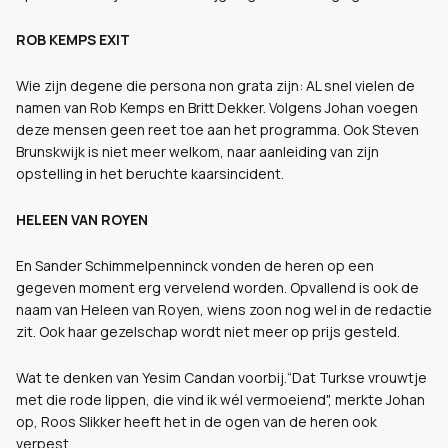
ROB KEMPS EXIT
Wie zijn degene die persona non grata zijn: AL snel vielen de
namen van Rob Kemps en Britt Dekker. Volgens Johan voegen
deze mensen geen reet toe aan het programma. Ook Steven
Brunskwijk is niet meer welkom, naar aanleiding van zijn
opstelling in het beruchte kaarsincident.
HELEEN VAN ROYEN
En Sander Schimmelpenninck vonden de heren op een
gegeven moment erg vervelend worden. Opvallend is ook de
naam van Heleen van Royen, wiens zoon nog wel in de redactie
zit. Ook haar gezelschap wordt niet meer op prijs gesteld.
Wat te denken van Yesim Candan voorbij.“Dat Turkse vrouwtje
met die rode lippen, die vind ik wél vermoeiend", merkte Johan
op, Roos Slikker heeft het in de ogen van de heren ook
verpest.