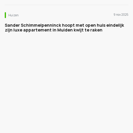
9 nov 2025
Huizen
Sander Schimmelpenninck hoopt met open huis eindelijk
zijn luxe appartement in Muiden kwijt te raken