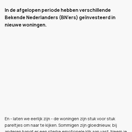
In de afgelopen periode hebben verschillende
Bekende Nederlanders (BN'ers) geïnvesteerd in
nieuwe woningen.
En - laten we eerlijk zijn - de woningen zijn stuk voor stuk
pareltjes om naar te kijken. Sommigen zijn gloednieuw, bij
anderen hangt er een sterke emotionele klik aan vast. Neem je