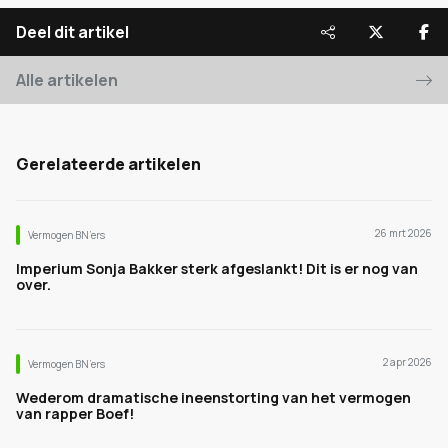
Deel dit artikel
Alle artikelen
Gerelateerde artikelen
26 mrt 2026
Vermogen BN’ers
Imperium Sonja Bakker sterk afgeslankt! Dit is er nog van
over.
2 apr 2026
Vermogen BN’ers
Wederom dramatische ineenstorting van het vermogen
van rapper Boef!