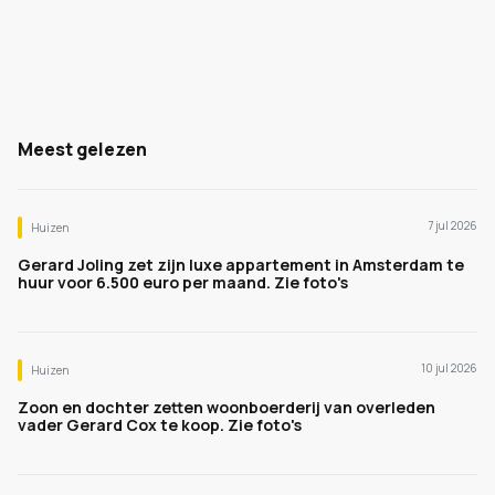
Meest gelezen
7 jul 2026
Huizen
Gerard Joling zet zijn luxe appartement in Amsterdam te
huur voor 6.500 euro per maand. Zie foto's
10 jul 2026
Huizen
Zoon en dochter zetten woonboerderij van overleden
vader Gerard Cox te koop. Zie foto's