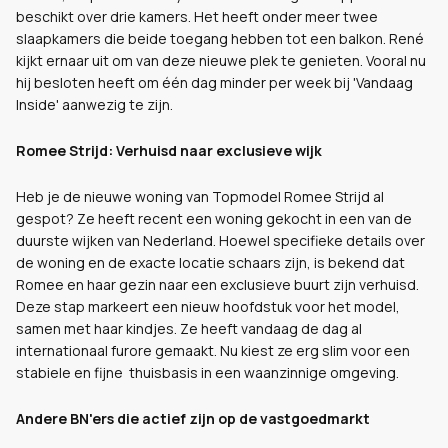
beschikt over drie kamers. Het heeft onder meer twee
slaapkamers die beide toegang hebben tot een balkon. René
kijkt ernaar uit om van deze nieuwe plek te genieten. Vooral nu
hij besloten heeft om één dag minder per week bij 'Vandaag
Inside' aanwezig te zijn.
Romee Strijd: Verhuisd naar exclusieve wijk
Heb je de nieuwe woning van Topmodel Romee Strijd al
gespot? Ze heeft recent een woning gekocht in een van de
duurste wijken van Nederland. Hoewel specifieke details over
de woning en de exacte locatie schaars zijn, is bekend dat
Romee en haar gezin naar een exclusieve buurt zijn verhuisd.
Deze stap markeert een nieuw hoofdstuk voor het model,
samen met haar kindjes. Ze heeft vandaag de dag al
internationaal furore gemaakt. Nu kiest ze erg slim voor een
stabiele en fijne thuisbasis in een waanzinnige omgeving.
Andere BN'ers die actief zijn op de vastgoedmarkt