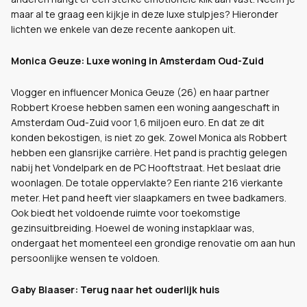
maar al te graag een kijkje in deze luxe stulpjes? Hieronder
lichten we enkele van deze recente aankopen uit.
Monica Geuze: Luxe woning in Amsterdam Oud-Zuid
Vlogger en influencer Monica Geuze (26) en haar partner
Robbert Kroese hebben samen een woning aangeschaft in
Amsterdam Oud-Zuid voor 1,6 miljoen euro. En dat ze dit
konden bekostigen, is niet zo gek. Zowel Monica als Robbert
hebben een glansrijke carrière. Het pand is prachtig gelegen
nabij het Vondelpark en de PC Hooftstraat. Het beslaat drie
woonlagen. De totale oppervlakte? Een riante 216 vierkante
meter. Het pand heeft vier slaapkamers en twee badkamers.
Ook biedt het voldoende ruimte voor toekomstige
gezinsuitbreiding. Hoewel de woning instapklaar was,
ondergaat het momenteel een grondige renovatie om aan hun
persoonlijke wensen te voldoen.
Gaby Blaaser: Terug naar het ouderlijk huis