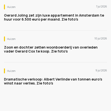
7 jul 2026
Huizen
Gerard Joling zet zijn luxe appartement in Amsterdam te
huur voor 6.500 euro per maand. Zie foto's
10 jul 2026
Huizen
Zoon en dochter zetten woonboerderij van overleden
vader Gerard Cox te koop. Zie foto's
9 jul 2026
Huizen
Dramatische verkoop: Albert Verlinde van tonnen euro's
winst naar verlies. Zie foto's