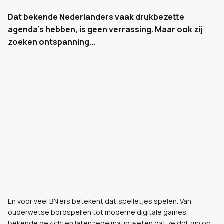
Dat bekende Nederlanders vaak drukbezette
agenda’s hebben, is geen verrassing. Maar ook zij
zoeken ontspanning...
En voor veel BN’ers betekent dat:spelletjes spelen. Van
ouderwetse bordspellen tot moderne digitale games,
bekende gezichten laten regelmatig weten dat ze dol zijn op