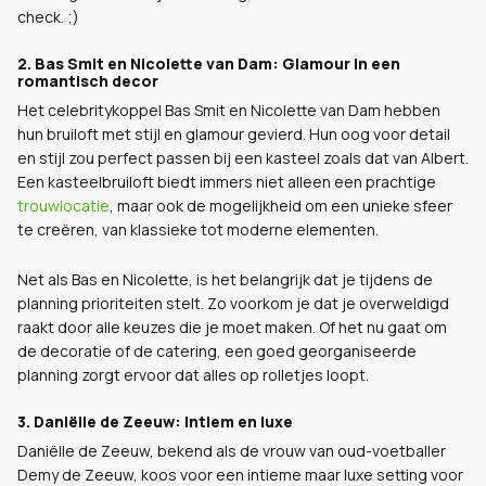
check. ;)
2. Bas Smit en Nicolette van Dam: Glamour in een
romantisch decor
Het celebritykoppel Bas Smit en Nicolette van Dam hebben
hun bruiloft met stijl en glamour gevierd. Hun oog voor detail
en stijl zou perfect passen bij een kasteel zoals dat van Albert.
Een kasteelbruiloft biedt immers niet alleen een prachtige
trouwlocatie
, maar ook de mogelijkheid om een unieke sfeer
te creëren, van klassieke tot moderne elementen.
Net als Bas en Nicolette, is het belangrijk dat je tijdens de
planning prioriteiten stelt. Zo voorkom je dat je overweldigd
raakt door alle keuzes die je moet maken. Of het nu gaat om
de decoratie of de catering, een goed georganiseerde
planning zorgt ervoor dat alles op rolletjes loopt.
3. Daniëlle de Zeeuw: Intiem en luxe
Daniëlle de Zeeuw, bekend als de vrouw van oud-voetballer
Demy de Zeeuw, koos voor een intieme maar luxe setting voor