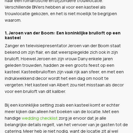
naar een romantische en bijzondere trouwlocatie.
Verschillende BN'ers hebben al voor een kasteel als
trouwlocatie gekozen, en het is niet moeilijk te begrijpen
waarom.
1. Jeroen van der Boom: Een koninklijke bruiloft op een
kasteel
Zanger en televisiepresentator Jeroen van der Boom staat
bekend om zijn flair, en dat weerspiegelde zich ook in zijn
bruiloft. Hoewel Jeroen en zijn vrouw Dany enkele jaren
geleden trouwden, hadden ze een groots feest op een
kasteel. Kasteelbruiloften zijn vaak rijk aan sfeer, en met een
indrukwekkend decor wordt het een dag om nooit te
vergeten. Het kasteel van Albert zou niet misstaan als decor
voor een bruiloft van dit kaliber.
Bij een koninklijke setting zoals een kasteel komt er echter
meer kijken dan alleen het boeken van de locatie. Met een
handige
wedding checklist
zorg je ervoor dat je alle
belangrijke details regelt, van het vervoer van je gasten tot de
catering. Meer heb je niet nodig, want de locatie zit al wel