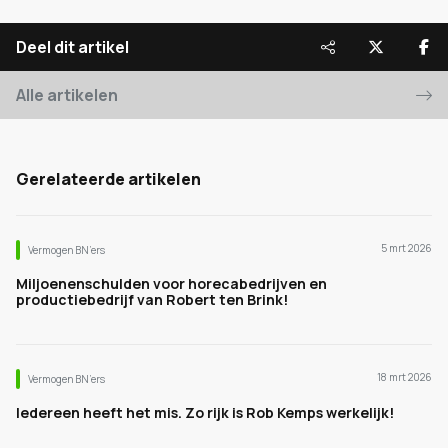
Deel dit artikel
Alle artikelen
Gerelateerde artikelen
5 mrt 2026
Vermogen BN’ers
Miljoenenschulden voor horecabedrijven en
productiebedrijf van Robert ten Brink!
18 mrt 2026
Vermogen BN’ers
Iedereen heeft het mis. Zo rijk is Rob Kemps werkelijk!