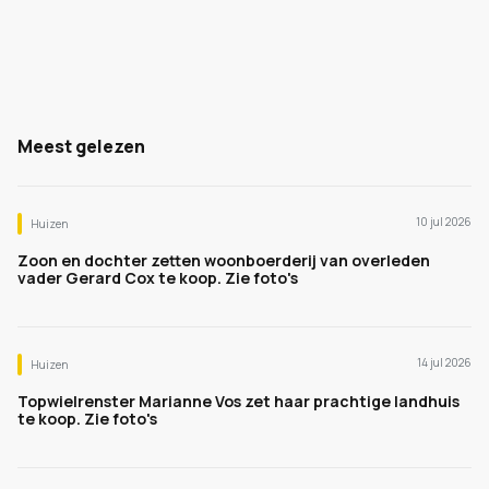
Meest gelezen
10 jul 2026
Huizen
Zoon en dochter zetten woonboerderij van overleden
vader Gerard Cox te koop. Zie foto's
14 jul 2026
Huizen
Topwielrenster Marianne Vos zet haar prachtige landhuis
te koop. Zie foto's