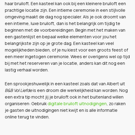
haar bruiloft. Een kasteel kan ook bij een kleinere bruiloft een
prachtige locatie zijn. Een intieme ceremonie in een stijlvolle
omgeving maakt de dag nog specialer. Als je ook droomt van
een intieme, luxe bruiloft, dan is het belangrijk om tijdig te
beginnen met de voorbereidingen. Begin met het maken van
een gastenlijst en bepaal welke elementen voor jou het
belangrijkste zijn op je grote dag. Een kasteel kan veel
mogelijkheden bieden, of je nu kiest voor een groots feest of
een meer ingetogen ceremonie. Wees er overigens wel op tijd
bij met het reserveren van je locatie, anders kan dit nog een
lastig verhaal worden.
Een sprookjeshuwelijk in een kasteel zoals dat van Albert uit
B&B Vol Liefde
is een droom die werkelijkheid kan worden. Nog
een extra tip mocht jij je bruiloft ook in het buitenland willen
organiseren: Gebruik
digitale bruiloft uitnodigingen
, zo raken
je gasten de uitnodigingen niet kwijt en is alle informatie
online terug te vinden.