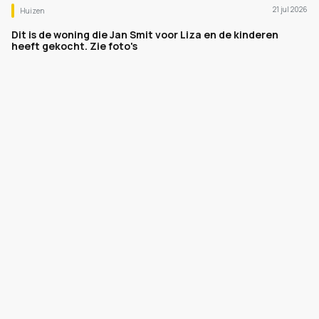
21 jul 2026
Huizen
Dit is de woning die Jan Smit voor Liza en de kinderen
heeft gekocht. Zie foto's