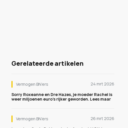
Gerelateerde artikelen
24 mrt 2026
Vermogen BN’ers
Sorry Roxeanne en Dre Hazes, je moeder Rachel is
weer miljoenen euro's rijker geworden. Lees maar
26 mrt 2026
Vermogen BN’ers