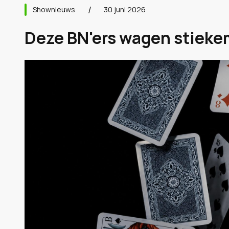
Shownieuws
30 juni 2026
Deze BN'ers wagen stieke