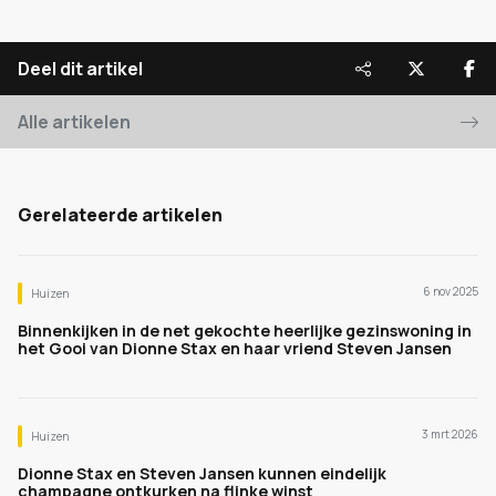
Deel dit artikel
Alle artikelen
Gerelateerde artikelen
6 nov 2025
Huizen
Binnenkijken in de net gekochte heerlijke gezinswoning in
het Gooi van Dionne Stax en haar vriend Steven Jansen
3 mrt 2026
Huizen
Dionne Stax en Steven Jansen kunnen eindelijk
champagne ontkurken na flinke winst