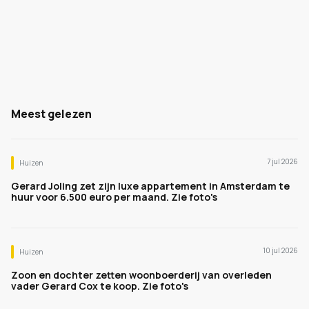
Meest gelezen
7 jul 2026
Huizen
Gerard Joling zet zijn luxe appartement in Amsterdam te
huur voor 6.500 euro per maand. Zie foto's
10 jul 2026
Huizen
Zoon en dochter zetten woonboerderij van overleden
vader Gerard Cox te koop. Zie foto's