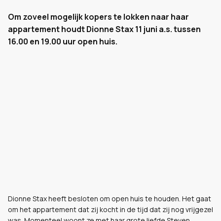
Om zoveel mogelijk kopers te lokken naar haar
appartement houdt Dionne Stax 11 juni a.s. tussen
16.00 en 19.00 uur open huis.
Dionne Stax heeft besloten om open huis te houden. Het gaat
om het appartement dat zij kocht in de tijd dat zij nog vrijgezel
was. Momenteel woont ze met haar grote liefde Steven