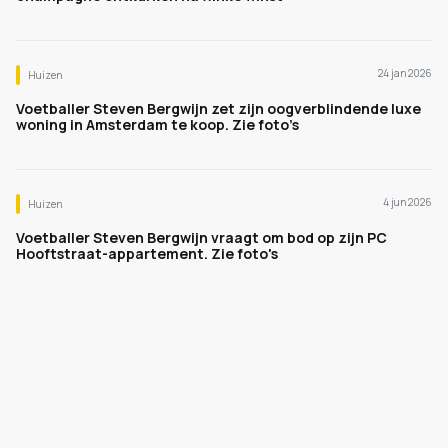
24 jan 2026
Huizen
Voetballer Steven Bergwijn zet zijn oogverblindende luxe
woning in Amsterdam te koop. Zie foto’s
4 jun 2026
Huizen
Voetballer Steven Bergwijn vraagt om bod op zijn PC
Hooftstraat-appartement. Zie foto's