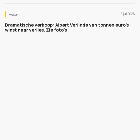
9 jul 2026
Huizen
Dramatische verkoop: Albert Verlinde van tonnen euro's
winst naar verlies. Zie foto's