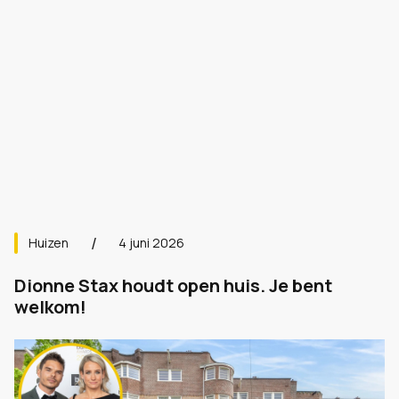
Huizen
4 juni 2026
Dionne Stax houdt open huis. Je bent
welkom!