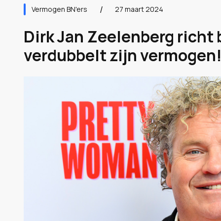
Vermogen BN'ers
27 maart 2024
Dirk Jan Zeelenberg richt b
verdubbelt zijn vermogen