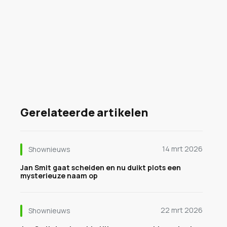
Gerelateerde artikelen
14 mrt 2026
Shownieuws
Jan Smit gaat scheiden en nu duikt plots een
mysterieuze naam op
22 mrt 2026
Shownieuws