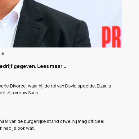
edrijf gegeven. Lees maar...
ie Divorce, waar hij de rol van David speelde. Bizar is
 met zijn vrouw Suus
aar van de burgerlijke stand ofwel hij mag officieel
n heb je ook wat.