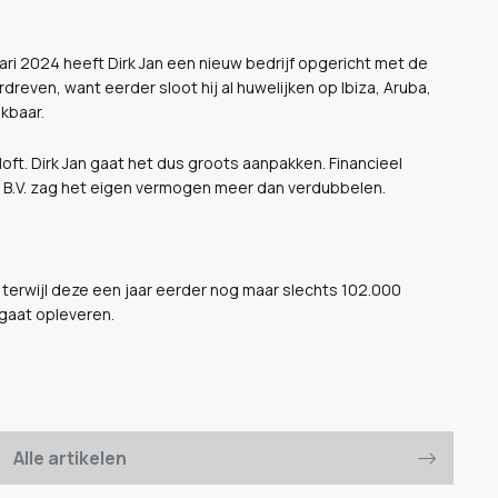
ri 2024 heeft Dirk Jan een nieuw bedrijf opgericht met de
dreven, want eerder sloot hij al huwelijken op Ibiza, Aruba,
ekbaar.
loft. Dirk Jan gaat het dus groots aanpakken. Financieel
r B.V. zag het eigen vermogen meer dan verdubbelen.
terwijl deze een jaar eerder nog maar slechts 102.000
 gaat opleveren.
Alle artikelen