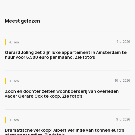
Meest gelezen
7 jul 2026
Huizen
Gerard Joling zet zijn luxe appartement in Amsterdam te
huur voor 6.500 euro per maand. Zie foto's
10 jul 2026
Huizen
Zoon en dochter zetten woonboerderij van overleden
vader Gerard Cox te koop. Zie foto's
9 jul 2026
Huizen
Dramatische verkoop: Albert Verlinde van tonnen euro's
winst naar verlies. Zie foto's