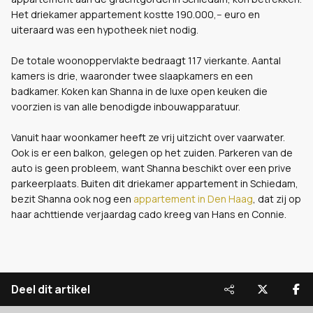
Het driekamer appartement kostte 190.000,-- euro en
uiteraard was een hypotheek niet nodig.
De totale woonoppervlakte bedraagt 117 vierkante. Aantal
kamers is drie, waaronder twee slaapkamers en een
badkamer. Koken kan Shanna in de luxe open keuken die
voorzien is van alle benodigde inbouwapparatuur.
Vanuit haar woonkamer heeft ze vrij uitzicht over vaarwater.
Ook is er een balkon, gelegen op het zuiden. Parkeren van de
auto is geen probleem, want Shanna beschikt over een prive
parkeerplaats. Buiten dit driekamer appartement in Schiedam,
bezit Shanna ook nog een
appartement in Den Haag
, dat zij op
haar achttiende verjaardag cado kreeg van Hans en Connie.
Deel dit artikel