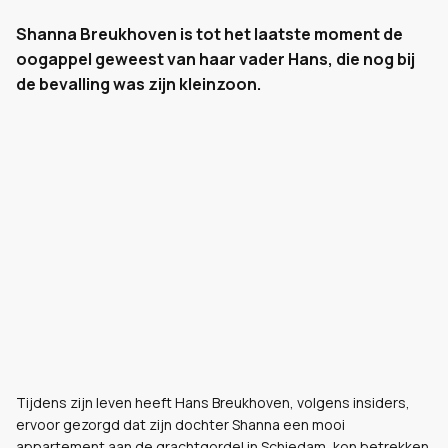
Shanna Breukhoven is tot het laatste moment de
oogappel geweest van haar vader Hans, die nog bij
de bevalling was zijn kleinzoon.
Tijdens zijn leven heeft Hans Breukhoven, volgens insiders,
ervoor gezorgd dat zijn dochter Shanna een mooi
appartement aan de grachtgordel in Schiedam, kon betrekken.