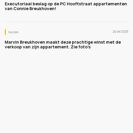
Executoriaal beslag op de PC Hooftstraat appartementen
van Connie Breukhoven!
24 okt 2025
Huizen
Marvin Breukhoven maakt deze prachtige winst met de
verkoop van zijn appartement. Zie foto's