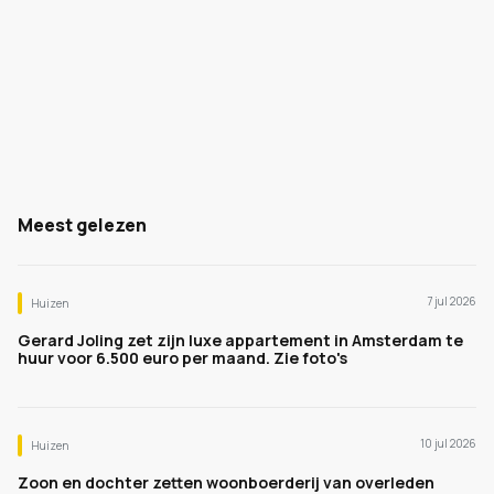
Meest gelezen
7 jul 2026
Huizen
Gerard Joling zet zijn luxe appartement in Amsterdam te
huur voor 6.500 euro per maand. Zie foto's
10 jul 2026
Huizen
Zoon en dochter zetten woonboerderij van overleden