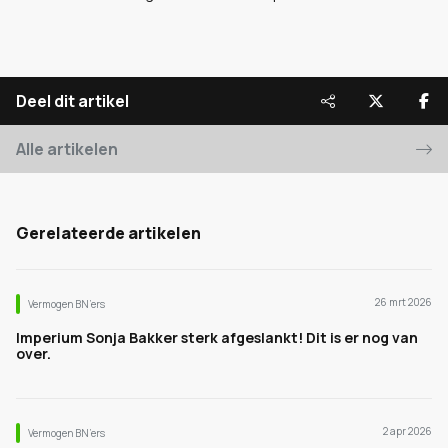
Deel dit artikel
Alle artikelen
Gerelateerde artikelen
26 mrt 2026
Vermogen BN’ers
Imperium Sonja Bakker sterk afgeslankt! Dit is er nog van
over.
2 apr 2026
Vermogen BN’ers