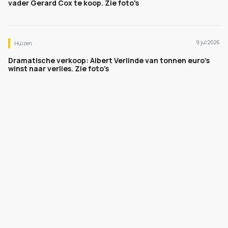
vader Gerard Cox te koop. Zie foto's
9 jul 2026
Huizen
Dramatische verkoop: Albert Verlinde van tonnen euro's
winst naar verlies. Zie foto's