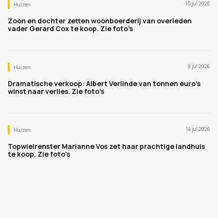
10 jul 2026
Huizen
Zoon en dochter zetten woonboerderij van overleden
vader Gerard Cox te koop. Zie foto's
9 jul 2026
Huizen
Dramatische verkoop: Albert Verlinde van tonnen euro's
winst naar verlies. Zie foto's
14 jul 2026
Huizen
Topwielrenster Marianne Vos zet haar prachtige landhuis
te koop. Zie foto's