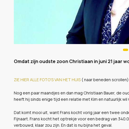
Omdat zijn oudste zoon Christiaan in juni 21 jaar wor
ZIE HIER ALLE FOTO'S VAN HET HUIS
( naar beneden scrollen)
Nog een paar maandjes en dan mag Christiaan Bauer, de ouds
heeft hij sinds enige tijd een relatie met Kim en natuurlijk wi
Dat komt mooi uit, want Frans kocht vorig jaar een twee ond
Fijnaart. Frans kocht het optrekje voor een bedrag van 340.0
verbouwd, klaar zou zijn. En dat is nu bijna het geval.