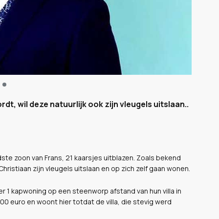
dt, wil deze natuurlijk ook zijn vleugels uitslaan..
te zoon van Frans, 21 kaarsjes uitblazen. Zoals bekend
l Christiaan zijn vleugels uitslaan en op zich zelf gaan wonen.
er 1 kapwoning op een steenworp afstand van hun villa in
00 euro en woont hier totdat de villa, die stevig werd