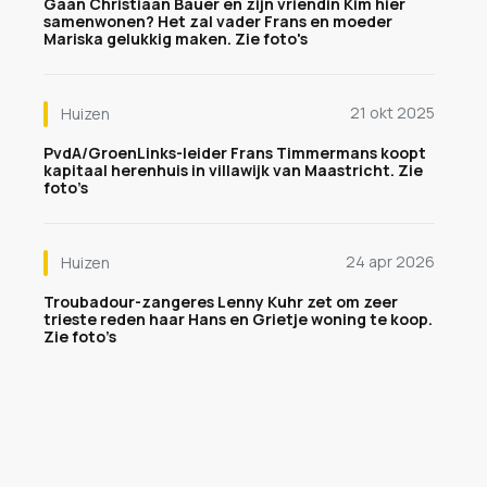
Gaan Christiaan Bauer en zijn vriendin Kim hier
samenwonen? Het zal vader Frans en moeder
Mariska gelukkig maken. Zie foto's
21 okt 2025
Huizen
PvdA/GroenLinks-leider Frans Timmermans koopt
kapitaal herenhuis in villawijk van Maastricht. Zie
foto’s
24 apr 2026
Huizen
Troubadour-zangeres Lenny Kuhr zet om zeer
trieste reden haar Hans en Grietje woning te koop.
Zie foto’s