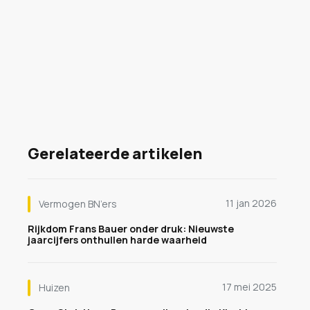
Gerelateerde artikelen
11 jan 2026
Vermogen BN’ers
Rijkdom Frans Bauer onder druk: Nieuwste
jaarcijfers onthullen harde waarheid
17 mei 2025
Huizen