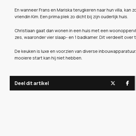
En wanneer Frans en Mariska terugkeren naar hun villa, kan 
vriendin Kim. Een prima plek zo dicht bij zijn ouderlijk huis.
Christiaan gaat dan wonen in een huis met een woonoppervl
zes, waaronder vier slaap- en 1 badkamer. Dit verdeelt ove
De keuken is luxe en voorzien van diverse inbouwapparatuur.
mooiere start kan hij niet hebben.
Deel dit artikel