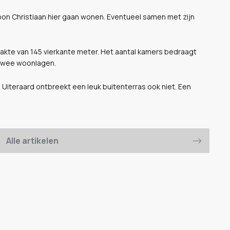
zoon Christiaan hier gaan wonen. Eventueel samen met zijn
akte van 145 vierkante meter. Het aantal kamers bedraagt
r twee woonlagen.
 Uiteraard ontbreekt een leuk buitenterras ook niet. Een
Alle artikelen