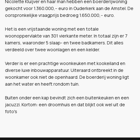
Nicolette Kluijver en haar man hebben een boerderijwoning
gekocht voor 1.360.000,-- euro in Ouderkerk aan de Amstel. De
oorspronkelijke vraagprijs bedroeg 1.650.000,-- euro.
Het is een vrijstaande woning met een totale
woonoppervlakte van 301 vierkante meter. In totaal zijn er 7
kamers, waaronder 5 slaap- en twee badkamers. Dit alles
verdeeld over twee woonlagen en een kelder.
Verder is er een prachtige woonkeuken met kookeiland en
diverse luxe inbouwapparatuur. Uiteraard ontbreekt in de
woonkamer ook niet de openhaard. De boerderij woning ligt
aan het water en heeft rondom tuin.
Buiten onder een kap bevindt zich een buitenkeuken en een
jacuzzi. Kortom: een droomhuis en dat blijkt ook wel uit de
foto's