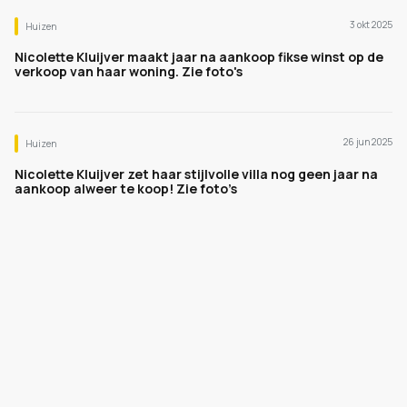
3 okt 2025
Huizen
Nicolette Kluijver maakt jaar na aankoop fikse winst op de
verkoop van haar woning. Zie foto's
26 jun 2025
Huizen
Nicolette Kluijver zet haar stijlvolle villa nog geen jaar na
aankoop alweer te koop! Zie foto’s