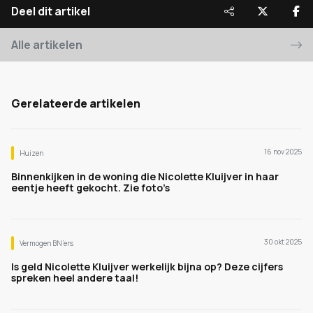
Deel dit artikel
Alle artikelen
Gerelateerde artikelen
16 nov 2025
Huizen
Binnenkijken in de woning die Nicolette Kluijver in haar
eentje heeft gekocht. Zie foto’s
30 okt 2025
Vermogen BN’ers
Is geld Nicolette Kluijver werkelijk bijna op? Deze cijfers
spreken heel andere taal!