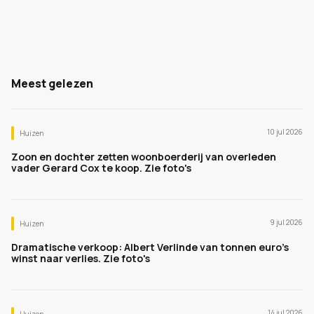
Meest gelezen
10 jul 2026
Huizen
Zoon en dochter zetten woonboerderij van overleden
vader Gerard Cox te koop. Zie foto's
9 jul 2026
Huizen
Dramatische verkoop: Albert Verlinde van tonnen euro's
winst naar verlies. Zie foto's
14 jul 2026