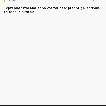
Huizen
Topwielrenster Marianne Vos zet haar prachtige landhuis
te koop. Zie foto's