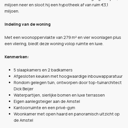
miljoen neer en sloot hij een hypotheek af van ruim €3,1
miljoen.
Indeling van de woning
Met een woonoppervlakte van 279 m² en vier woonlagen plus
een vliering, biedt deze woning volop ruimte en luxe.
Kenmerken:
5 slaapkamers en 2 badkamers
Afgesloten keuken met hoogwaardige inbouwapparatuur
Rondom gelegen tuin, ontworpen door top-tuinarchitect
Dick Beijer
Waterpartijen, sierlijke bomen en luxe terrassen
Eigen aanlegsteiger aan de Amstel
Kantoorruimte en een privé-gym
Woonkamer met open haard en panoramisch uitzicht op
de Amstel