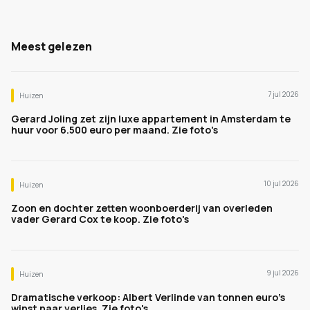
Meest gelezen
7 jul 2026
Huizen
Gerard Joling zet zijn luxe appartement in Amsterdam te
huur voor 6.500 euro per maand. Zie foto's
10 jul 2026
Huizen
Zoon en dochter zetten woonboerderij van overleden
vader Gerard Cox te koop. Zie foto's
9 jul 2026
Huizen
Dramatische verkoop: Albert Verlinde van tonnen euro's
winst naar verlies. Zie foto's