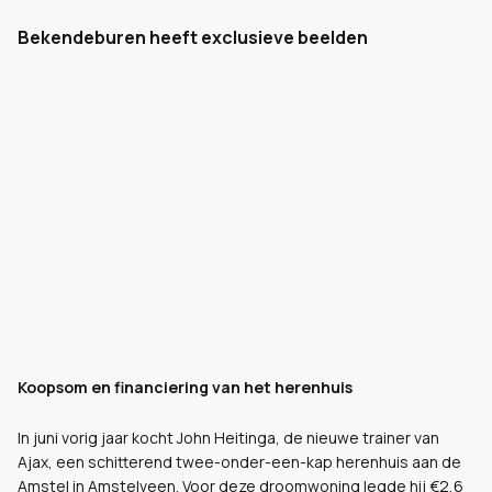
Bekendeburen heeft exclusieve beelden
Koopsom en financiering van het herenhuis
In juni vorig jaar kocht John Heitinga, de nieuwe trainer van
Ajax, een schitterend twee-onder-een-kap herenhuis aan de
Amstel in Amstelveen. Voor deze droomwoning legde hij €2,6