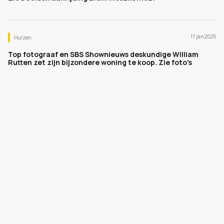
17 jan 2025
Huizen
Top fotograaf en SBS Shownieuws deskundige William
Rutten zet zijn bijzondere woning te koop. Zie foto's