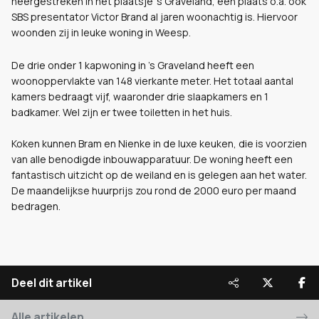
neergestreken in het plaatsje 's Graveland, een plaats o.a. ook
SBS presentator Victor Brand al jaren woonachtig is. Hiervoor
woonden zij in leuke woning in Weesp.
De drie onder 1 kapwoning in 's Graveland heeft een
woonoppervlakte van 148 vierkante meter. Het totaal aantal
kamers bedraagt vijf, waaronder drie slaapkamers en 1
badkamer. Wel zijn er twee toiletten in het huis.
Koken kunnen Bram en Nienke in de luxe keuken, die is voorzien
van alle benodigde inbouwapparatuur. De woning heeft een
fantastisch uitzicht op de weiland en is gelegen aan het water.
De maandelijkse huurprijs zou rond de 2000 euro per maand
bedragen.
Deel dit artikel
Alle artikelen