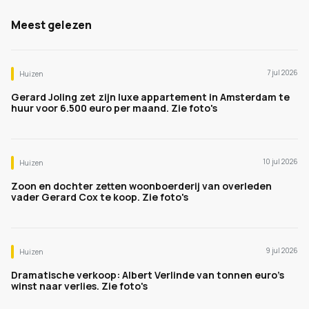
Meest gelezen
7 jul 2026
Huizen
Gerard Joling zet zijn luxe appartement in Amsterdam te
huur voor 6.500 euro per maand. Zie foto's
10 jul 2026
Huizen
Zoon en dochter zetten woonboerderij van overleden
vader Gerard Cox te koop. Zie foto's
9 jul 2026
Huizen
Dramatische verkoop: Albert Verlinde van tonnen euro's
winst naar verlies. Zie foto's