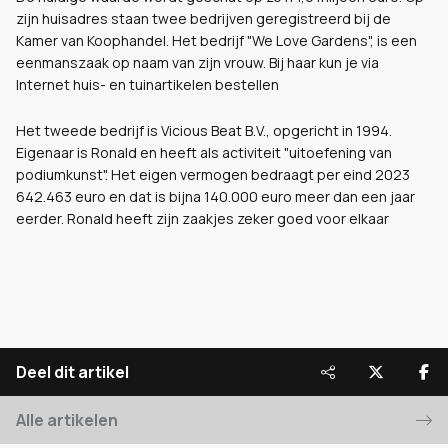
zijn huisadres staan twee bedrijven geregistreerd bij de
Kamer van Koophandel. Het bedrijf "We Love Gardens", is een
eenmanszaak op naam van zijn vrouw. Bij haar kun je via
Internet huis- en tuinartikelen bestellen
Het tweede bedrijf is Vicious Beat B.V., opgericht in 1994.
Eigenaar is Ronald en heeft als activiteit "uitoefening van
podiumkunst". Het eigen vermogen bedraagt per eind 2023
642.463 euro en dat is bijna 140.000 euro meer dan een jaar
eerder. Ronald heeft zijn zaakjes zeker goed voor elkaar
Deel dit artikel
Alle artikelen