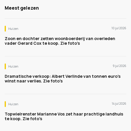
Meest gelezen
10 jul 2026
Huizen
Zoon en dochter zetten woonboerderij van overleden
vader Gerard Cox te koop. Zie foto's
9 jul 2026
Huizen
Dramatische verkoop: Albert Verlinde van tonnen euro's
winst naar verlies. Zie foto's
14 jul 2026
Huizen
Topwielrenster Marianne Vos zet haar prachtige landhuis
te koop. Zie foto's