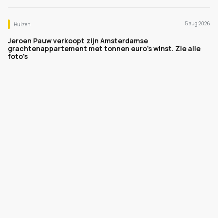
5 aug 2026
Huizen
Jeroen Pauw verkoopt zijn Amsterdamse
grachtenappartement met tonnen euro's winst. Zie alle
foto's