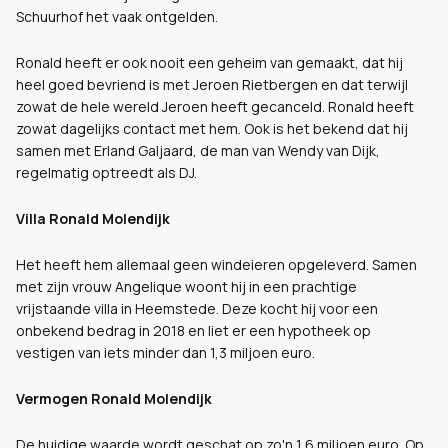
Schuurhof het vaak ontgelden.
Ronald heeft er ook nooit een geheim van gemaakt, dat hij
heel goed bevriend is met Jeroen Rietbergen en dat terwijl
zowat de hele wereld Jeroen heeft gecanceld. Ronald heeft
zowat dagelijks contact met hem. Ook is het bekend dat hij
samen met Erland Galjaard, de man van Wendy van Dijk,
regelmatig optreedt als DJ.
Villa Ronald Molendijk
Het heeft hem allemaal geen windeieren opgeleverd. Samen
met zijn vrouw Angelique woont hij in een prachtige
vrijstaande villa in Heemstede. Deze kocht hij voor een
onbekend bedrag in 2018 en liet er een hypotheek op
vestigen van iets minder dan 1,3 miljoen euro.
Vermogen Ronald Molendijk
De huidige waarde wordt geschat op zo'n 1,6 miljoen euro. Op