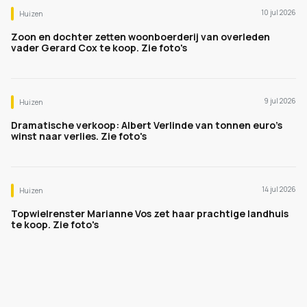
10 jul 2026
Huizen
Zoon en dochter zetten woonboerderij van overleden
vader Gerard Cox te koop. Zie foto's
9 jul 2026
Huizen
Dramatische verkoop: Albert Verlinde van tonnen euro's
winst naar verlies. Zie foto's
14 jul 2026
Huizen
Topwielrenster Marianne Vos zet haar prachtige landhuis
te koop. Zie foto's