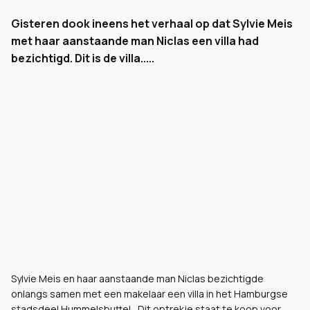
Gisteren dook ineens het verhaal op dat Sylvie Meis
met haar aanstaande man Niclas een villa had
bezichtigd. Dit is de villa.....
Sylvie Meis en haar aanstaande man Niclas bezichtigde
onlangs samen met een makelaar een villa in het Hamburgse
stadsdeel Hummelsbuttel, Dit optrekje staat te koop voor