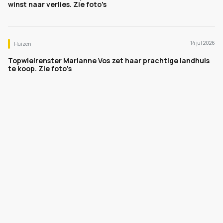
winst naar verlies. Zie foto's
14 jul 2026
Huizen
Topwielrenster Marianne Vos zet haar prachtige landhuis
te koop. Zie foto's