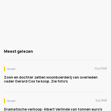
Meest gelezen
10 jul 2026
Huizen
Zoon en dochter zetten woonboerderij van overleden
vader Gerard Cox te koop. Zie foto's
9 jul 2026
Huizen
Dramatische verkoop: Albert Verlinde van tonnen euro's