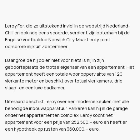
Leroy Fer, die zo uitstekend inviel in de wedstrijd Nederland-
Chili en ook nog eens scoorde, verdient zijn boterham bij de
Engelse voetbalclub Norwich City. Maar Leroy komt
oorspronkelijk uit Zoetermeer.
Daar groeide hij op en niet voor niets is hij in zijn
geboorteplaats de trotse eigenaar van een appartement. Het
appartement heeft een totale woonoppervlakte van 120
vierkante meter en beschikt over totaal vier kamers; drie
slaap- en een luxe badkamer.
Uiteraard beschikt Leroy over een moderne keuken met alle
benodigde inbouwapparatuur. Parkeren kan hij in de garage
onder het appartementen complex. Leroy kocht het
appartement voor een prijs van 252.500,-- euro en heeft er
een hypotheek op rusten van 360.000,-- euro.