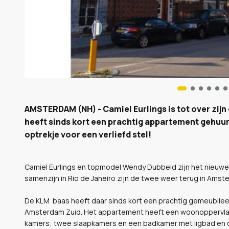
AMSTERDAM (NH) - Camiel Eurlings is tot over zijn
heeft sinds kort een prachtig appartement gehuur
optrekje voor een verliefd stel!
Camiel Eurlings en topmodel Wendy Dubbeld zijn het nieuwe
samenzijn in Rio de Janeiro zijn de twee weer terug in Ams
De KLM baas heeft daar sinds kort een prachtig gemeubile
Amsterdam Zuid. Het appartement heeft een woonoppervlakte
kamers; twee slaapkamers en een badkamer met ligbad en 