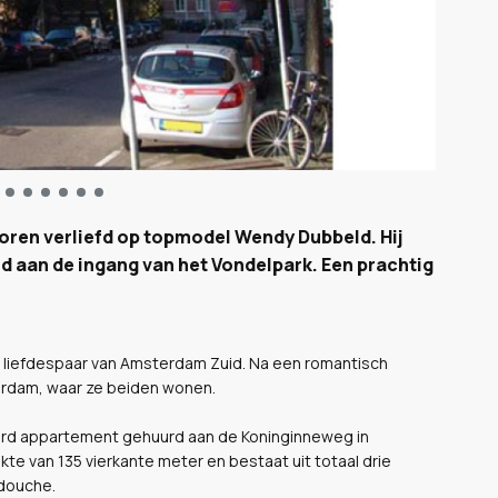
 oren verliefd op topmodel Wendy Dubbeld. Hij
d aan de ingang van het Vondelpark. Een prachtig
 liefdespaar van Amsterdam Zuid. Na een romantisch
terdam, waar ze beiden wonen.
erd appartement gehuurd aan de Koninginneweg in
 van 135 vierkante meter en bestaat uit totaal drie
douche.