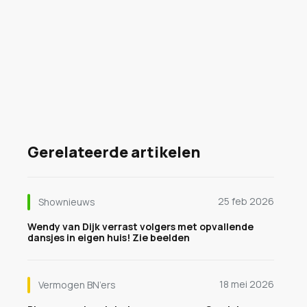
Gerelateerde artikelen
25 feb 2026
Shownieuws
Wendy van Dijk verrast volgers met opvallende
dansjes in eigen huis! Zie beelden
18 mei 2026
Vermogen BN’ers