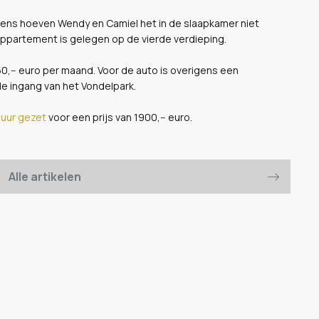
igens hoeven Wendy en Camiel het in de slaapkamer niet
appartement is gelegen op de vierde verdieping.
,-- euro per maand. Voor de auto is overigens een
e ingang van het Vondelpark.
huur gezet
voor een prijs van 1900,-- euro.
Alle artikelen