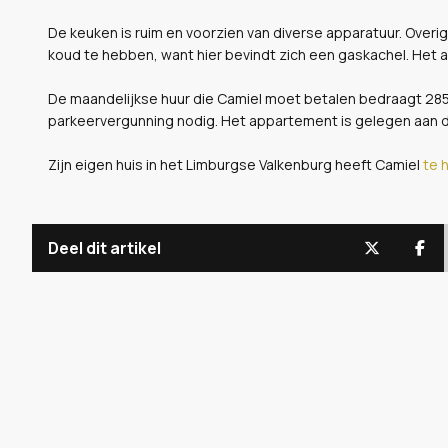
De keuken is ruim en voorzien van diverse apparatuur. Over
koud te hebben, want hier bevindt zich een gaskachel. Het 
De maandelijkse huur die Camiel moet betalen bedraagt 2850
parkeervergunning nodig. Het appartement is gelegen aan d
Zijn eigen huis in het Limburgse Valkenburg heeft Camiel
te 
Deel dit artikel