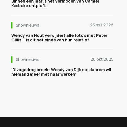
Binnen een jaar is het vermogen van Camiel
Kesbeke ontploft
23 mrt 2026
Shownieuws
Wendy van Hout verwijdert alle foto’s met Peter
Gillis — is dit het einde van hun relatie?
20 okt 2025
Shownieuws
‘Divagedrag breekt Wendy van Dijk op: daarom wil
niemand meer met haar werken’