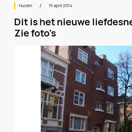
Huizen
15 april 2014
Dit is het nieuwe liefdesn
Zie foto's