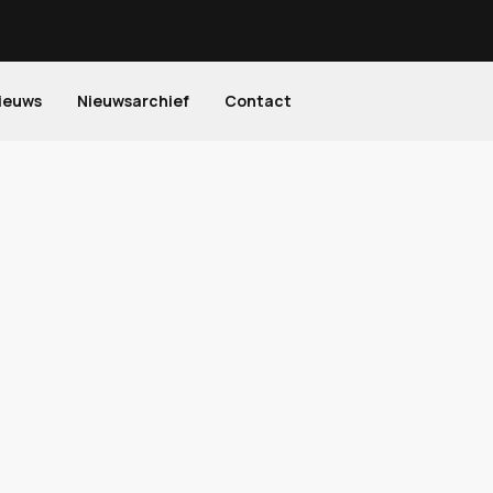
ieuws
Nieuwsarchief
Contact