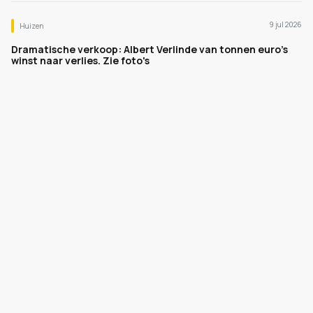
9 jul 2026
Huizen
Dramatische verkoop: Albert Verlinde van tonnen euro's
winst naar verlies. Zie foto's