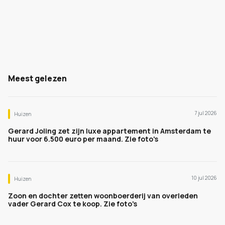
Meest gelezen
7 jul 2026
Huizen
Gerard Joling zet zijn luxe appartement in Amsterdam te
huur voor 6.500 euro per maand. Zie foto's
10 jul 2026
Huizen
Zoon en dochter zetten woonboerderij van overleden
vader Gerard Cox te koop. Zie foto's