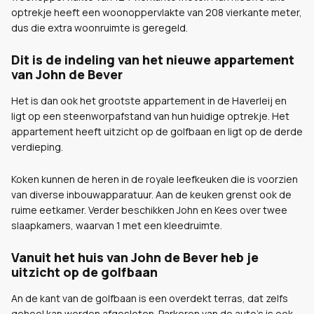
optrekje heeft een woonoppervlakte van 208 vierkante meter,
dus die extra woonruimte is geregeld.
Dit is de indeling van het nieuwe appartement
van John de Bever
Het is dan ook het grootste appartement in de Haverleij en
ligt op een steenworpafstand van hun huidige optrekje. Het
appartement heeft uitzicht op de golfbaan en ligt op de derde
verdieping.
Koken kunnen de heren in de royale leefkeuken die is voorzien
van diverse inbouwapparatuur. Aan de keuken grenst ook de
ruime eetkamer. Verder beschikken John en Kees over twee
slaapkamers, waarvan 1 met een kleedruimte.
Vanuit het huis van John de Bever heb je
uitzicht op de golfbaan
An de kant van de golfbaan is een overdekt terras, dat zelfs
geheel kan worden afgesloten. Parkeren van de auto's is ook