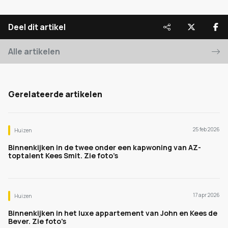
Deel dit artikel
Alle artikelen
Gerelateerde artikelen
25 feb 2026
Huizen
Binnenkijken in de twee onder een kapwoning van AZ-
toptalent Kees Smit. Zie foto’s
17 apr 2026
Huizen
Binnenkijken in het luxe appartement van John en Kees de
Bever. Zie foto's