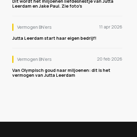
Dit wordt het miljoenen liefdesnestje van Jutta
Leerdam en Jake Paul. Zie foto’s
11 apr 2026
Vermogen BN’ers
Jutta Leerdam start haar eigen bedrijf!
20 feb 2026
Vermogen BN’ers
Van Olympisch goud naar miljoenen: dit is het
vermogen van Jutta Leerdam