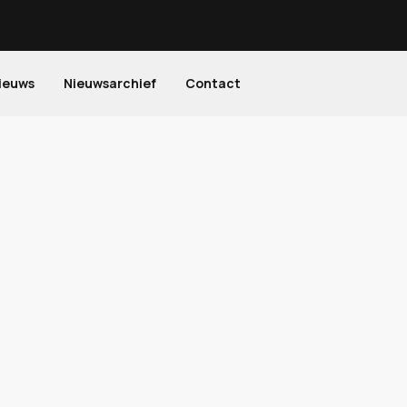
ieuws
Nieuwsarchief
Contact