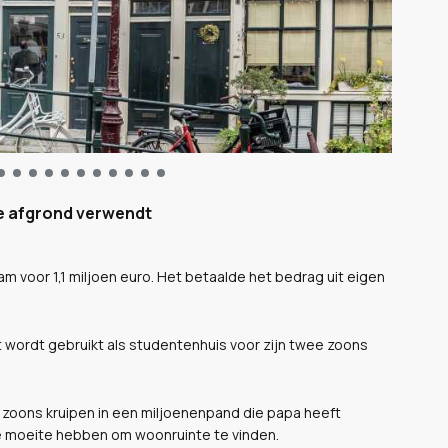
de afgrond verwendt
 voor 1,1 miljoen euro. Het betaalde het bedrag uit eigen
Het wordt gebruikt als studentenhuis voor zijn twee zoons
De zoons kruipen in een miljoenenpand die papa heeft
e moeite hebben om woonruinte te vinden.