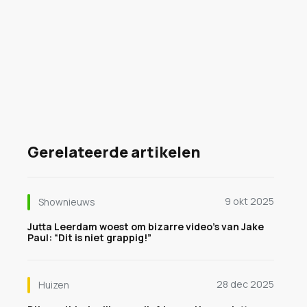
Gerelateerde artikelen
9 okt 2025
Shownieuws
Jutta Leerdam woest om bizarre video’s van Jake
Paul: “Dit is niet grappig!”
28 dec 2025
Huizen