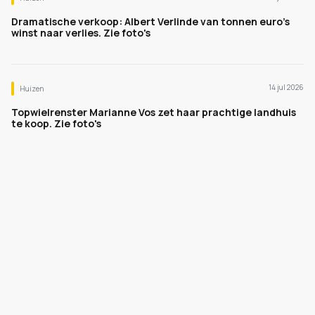
Dramatische verkoop: Albert Verlinde van tonnen euro's
winst naar verlies. Zie foto's
14 jul 2026
Huizen
Topwielrenster Marianne Vos zet haar prachtige landhuis
te koop. Zie foto's