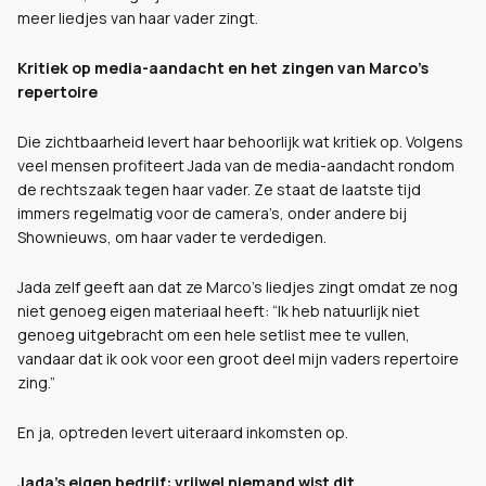
meer liedjes van haar vader zingt.
Kritiek op media-aandacht en het zingen van Marco’s
repertoire
Die zichtbaarheid levert haar behoorlijk wat kritiek op. Volgens
veel mensen profiteert Jada van de media-aandacht rondom
de rechtszaak tegen haar vader. Ze staat de laatste tijd
immers regelmatig voor de camera’s, onder andere bij
Shownieuws, om haar vader te verdedigen.
Jada zelf geeft aan dat ze Marco’s liedjes zingt omdat ze nog
niet genoeg eigen materiaal heeft: “Ik heb natuurlijk niet
genoeg uitgebracht om een hele setlist mee te vullen,
vandaar dat ik ook voor een groot deel mijn vaders repertoire
zing.”
En ja, optreden levert uiteraard inkomsten op.
Jada’s eigen bedrijf: vrijwel niemand wist dit