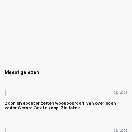
Meest gelezen
10 jul 2026
Huizen
Zoon en dochter zetten woonboerderij van overleden
vader Gerard Cox te koop. Zie foto's
9 jul 2026
Huizen