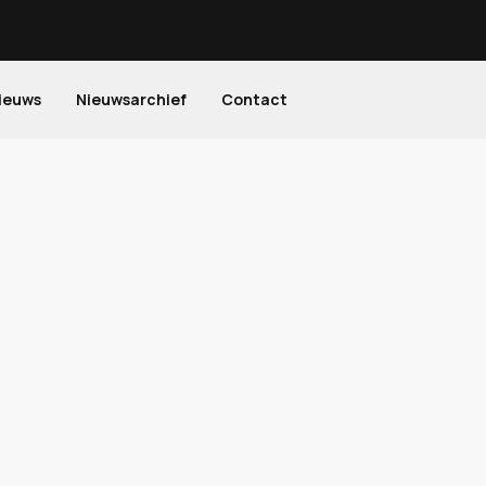
ieuws
Nieuwsarchief
Contact