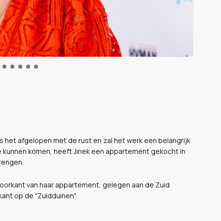
s het afgelopen met de rust en zal het werk een belangrijk
 te kunnen komen, heeft Jinek een appartement gekocht in
rengen.
voorkant van haar appartement, gelegen aan de Zuid
kant op de "Zuidduinen".