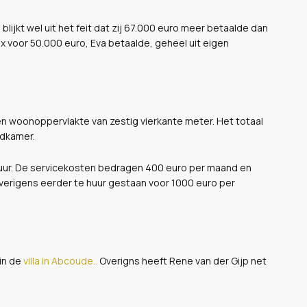
ijkt wel uit het feit dat zij 67.000 euro meer betaalde dan
 voor 50.000 euro, Eva betaalde, geheel uit eigen
 woonoppervlakte van zestig vierkante meter. Het totaal
adkamer.
tuur. De servicekosten bedragen 400 euro per maand en
verigens eerder te huur gestaan voor 1000 euro per
 in de
villa in Abcoude..
Overigns heeft Rene van der Gijp net