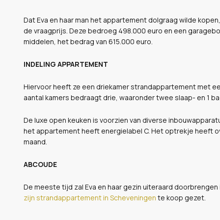
Dat Eva en haar man het appartement dolgraag wilde kopen, bl
de vraagprijs. Deze bedroeg 498.000 euro en een garagebox
middelen, het bedrag van 615.000 euro.
INDELING APPARTEMENT
Hiervoor heeft ze een driekamer strandappartement met een
aantal kamers bedraagt drie, waaronder twee slaap- en 1 b
De luxe open keuken is voorzien van diverse inbouwappara
het appartement heeft energielabel C. Het optrekje heeft o
maand.
ABCOUDE
De meeste tijd zal Eva en haar gezin uiteraard doorbrengen
zijn strandappartement in Scheveningen
te koop gezet.