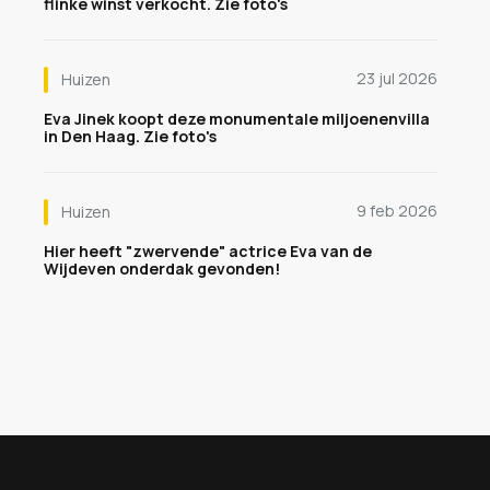
flinke winst verkocht. Zie foto's
23 jul 2026
Huizen
Eva Jinek koopt deze monumentale miljoenenvilla
in Den Haag. Zie foto's
9 feb 2026
Huizen
Hier heeft "zwervende" actrice Eva van de
Wijdeven onderdak gevonden!