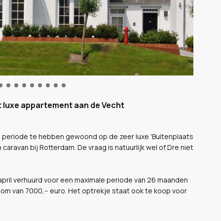
t luxe appartement aan de Vecht
e periode te hebben gewoond op de zeer luxe 'Buitenplaats
caravan bij Rotterdam. De vraag is natuurlijk wel of Dre niet
 april verhuurd voor een maximale periode van 26 maanden
om van 7000,-- euro. Het optrekje staat ook te koop voor