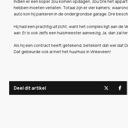
Indien er een koper zou komen opdagen, zou Dre het appar
hebben moeten verlaten. Totaal zijn er vier kamers, waarond
auto kon hij parkeren in de ondergrondse garage. Dre besc
Hij had een prachtig uitzicht, want het complex ligt aan de Ve
aan. Er is ook zelfs een huismeester aanwezig. Ja, dan zal he
Als hij een contract heeft getekend, betekent dat wel dat Dre
Dat gebeurde ook al met het huurhuis in Vinkeveen!
Deel dit artikel