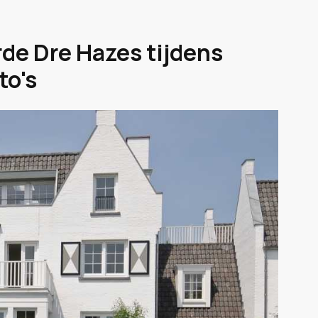
de Dre Hazes tijdens
to's