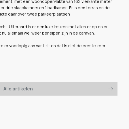
tement, met een woonoppervlakte van 162 vierkante meter,
er drie slaapkamers en 1 badkamer. Er is een terras en de
hikte daar over twee parkeerplaatsen
cht. Uiteraard is er een luxe keuken met alles er op en er
t nu allemaal wel weer behelpen zijn in de caravan.
 er voorlopig aan vast zit en dat is niet de eerste keer.
Alle artikelen