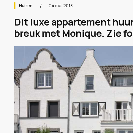
Huizen
24 mei 2018
Dit luxe appartement huur
breuk met Monique. Zie fo