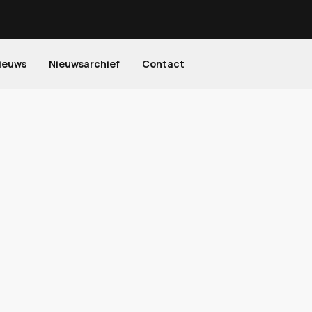
ieuws
Nieuwsarchief
Contact