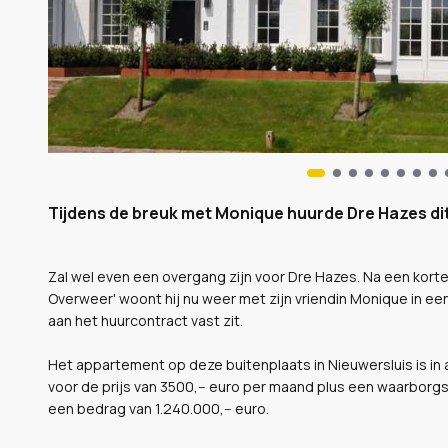
Tijdens de breuk met Monique huurde Dre Hazes di
Zal wel even een overgang zijn voor Dre Hazes. Na een kort
Overweer' woont hij nu weer met zijn vriendin Monique in een 
aan het huurcontract vast zit.
Het appartement op deze buitenplaats in Nieuwersluis is in
voor de prijs van 3500,-- euro per maand plus een waarborgs
een bedrag van 1.240.000,-- euro.