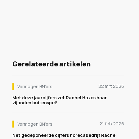
Gerelateerde artikelen
22 mrt 2026
Vermogen BN’ers
Met deze jaarcijfers zet Rachel Hazes haar
vijanden buitenspel!
21 feb 2026
Vermogen BN’ers
Net gedeponeerde cijfers horecabedrijf Rachel