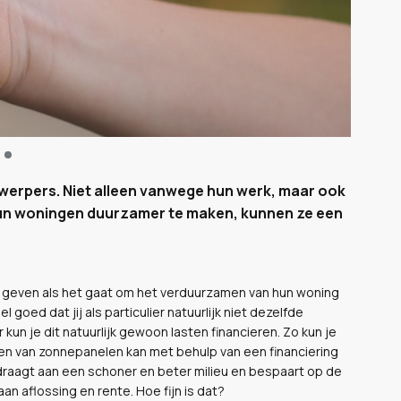
nwerpers. Niet alleen vanwege hun werk, maar ook
 hun woningen duurzamer te maken, kunnen ze een
d geven als het gaat om het verduurzamen van hun woning
goed dat jij als particulier natuurlijk niet dezelfde
 kun je dit natuurlijk gewoon lasten financieren. Zo kun je
sen van zonnepanelen kan met behulp van een financiering
ijdraagt aan een schoner en beter milieu en bespaart op de
an aflossing en rente. Hoe fijn is dat?