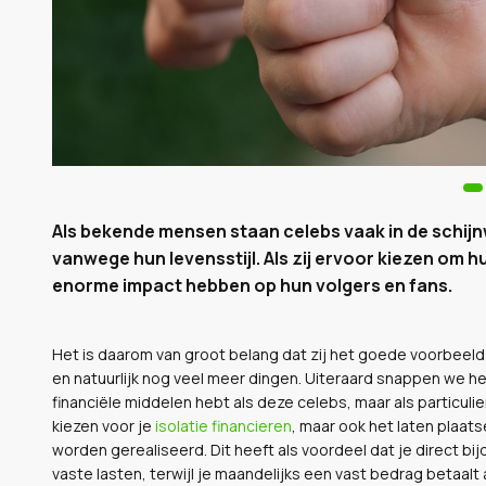
Als bekende mensen staan celebs vaak in de schij
vanwege hun levensstijl. Als zij ervoor kiezen om
enorme impact hebben op hun volgers en fans.
Het is daarom van groot belang dat zij het goede voorbeel
en natuurlijk nog veel meer dingen. Uiteraard snappen we heel 
financiële middelen hebt als deze celebs, maar als particulier
kiezen voor je
isolatie financieren
, maar ook het laten plaat
worden gerealiseerd. Dit heeft als voordeel dat je direct b
vaste lasten, terwijl je maandelijks een vast bedrag betaalt a