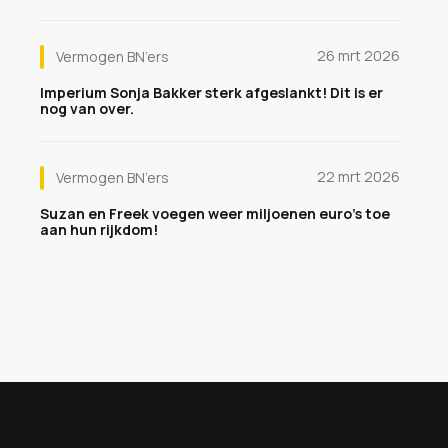
26 mrt 2026
Vermogen BN’ers
Imperium Sonja Bakker sterk afgeslankt! Dit is er
nog van over.
22 mrt 2026
Vermogen BN’ers
Suzan en Freek voegen weer miljoenen euro's toe
aan hun rijkdom!