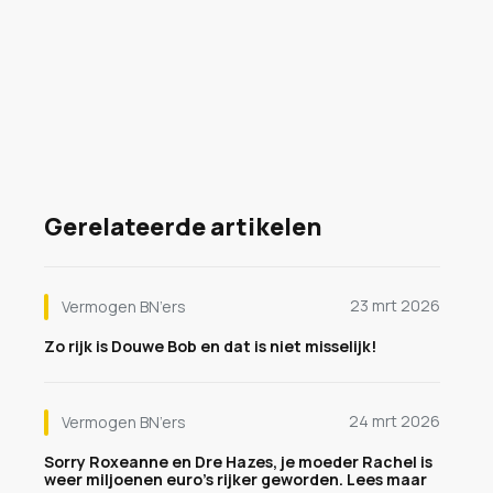
Gerelateerde artikelen
23 mrt 2026
Vermogen BN’ers
Zo rijk is Douwe Bob en dat is niet misselijk!
24 mrt 2026
Vermogen BN’ers
Sorry Roxeanne en Dre Hazes, je moeder Rachel is
weer miljoenen euro's rijker geworden. Lees maar