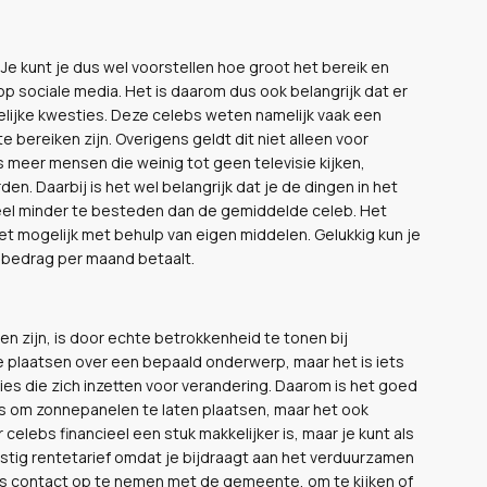
 kunt je dus wel voorstellen hoe groot het bereik en
p sociale media. Het is daarom dus ook belangrijk dat er
ijke kwesties. Deze celebs weten namelijk vaak een
e bereiken zijn. Overigens geldt dit niet alleen voor
s meer mensen die weinig tot geen televisie kijken,
 Daarbij is het wel belangrijk dat je de dingen in het
jk veel minder te besteden dan de gemiddelde celeb. Het
et mogelijk met behulp van eigen middelen. Gelukkig kun je
t bedrag per maand betaalt.
 zijn, is door echte betrokkenheid te tonen bij
 plaatsen over een bepaald onderwerp, maar het is iets
ies die zich inzetten voor verandering. Daarom is het goed
 is om zonnepanelen te laten plaatsen, maar het ook
celebs financieel een stuk makkelijker is, maar je kunt als
tig rentetarief omdat je bijdraagt aan het verduurzamen
ens contact op te nemen met de gemeente, om te kijken of