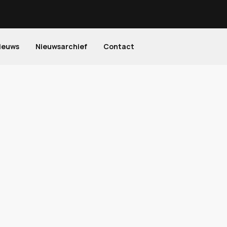
ieuws
Nieuwsarchief
Contact