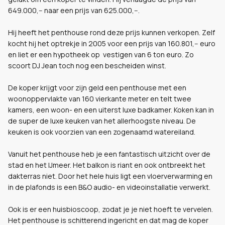
649.000,-- naar een prijs van 625.000,--.
Hij heeft het penthouse rond deze prijs kunnen verkopen. Zelf
kocht hij het optrekje in 2005 voor een prijs van 160.801,-- euro
en liet er een hypotheek op vestigen van 6 ton euro. Zo
scoort DJ Jean toch nog een bescheiden winst.
De koper krijgt voor zijn geld een penthouse met een
woonoppervlakte van 160 vierkante meter en telt twee
kamers, een woon- en een uiterst luxe badkamer. Koken kan in
de super de luxe keuken van het allerhoogste niveau. De
keuken is ook voorzien van een zogenaamd watereiland.
Vanuit het penthouse heb je een fantastisch uitzicht over de
stad en het IJmeer. Het balkon is riant en ook ontbreekt het
dakterras niet. Door het hele huis ligt een vloerverwarming en
in de plafonds is een B&O audio- en videoinstallatie verwerkt.
Ook is er een huisbioscoop, zodat je je niet hoeft te vervelen.
Het penthouse is schitterend ingericht en dat mag de koper