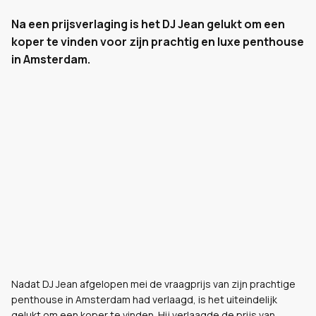
Na een prijsverlaging is het DJ Jean gelukt om een
koper te vinden voor zijn prachtig en luxe penthouse
in Amsterdam.
Nadat DJ Jean afgelopen mei de vraagprijs van zijn prachtige
penthouse in Amsterdam had verlaagd, is het uiteindelijk
gelukt om een koper te vinden. Hij verlaagde de prijs van