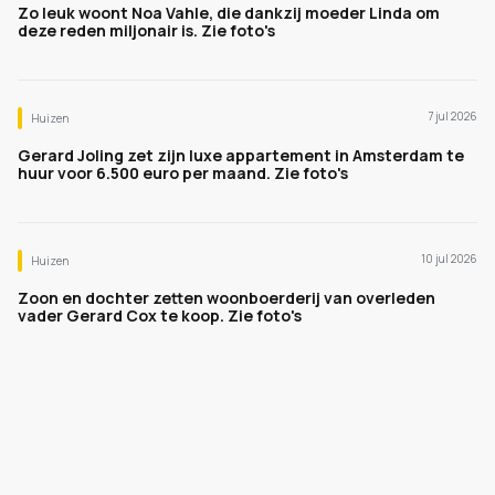
Zo leuk woont Noa Vahle, die dankzij moeder Linda om
deze reden miljonair is. Zie foto's
7 jul 2026
Huizen
Gerard Joling zet zijn luxe appartement in Amsterdam te
huur voor 6.500 euro per maand. Zie foto's
10 jul 2026
Huizen
Zoon en dochter zetten woonboerderij van overleden
vader Gerard Cox te koop. Zie foto's