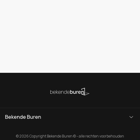
Bekende Buren
© 2026 Copyright Bekende Buren © - alle rechten voorbehouden