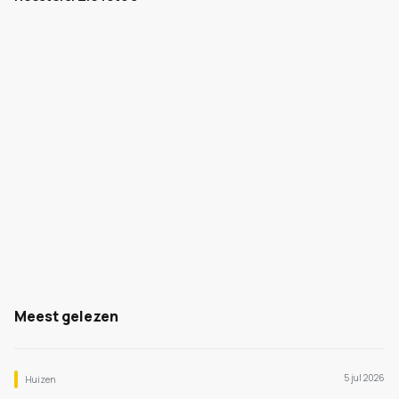
Meest gelezen
5 jul 2026
Huizen