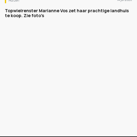
Huizen
Topwielrenster Marianne Vos zet haar prachtige landhuis
te koop. Zie foto's