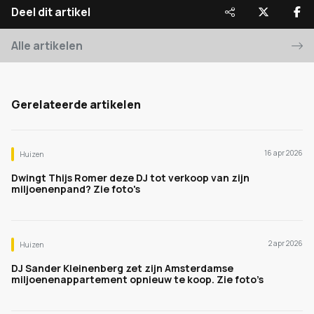
Deel dit artikel
Alle artikelen
Gerelateerde artikelen
16 apr 2026
Huizen
Dwingt Thijs Romer deze DJ tot verkoop van zijn
miljoenenpand? Zie foto's
2 apr 2026
Huizen
DJ Sander Kleinenberg zet zijn Amsterdamse
miljoenenappartement opnieuw te koop. Zie foto’s