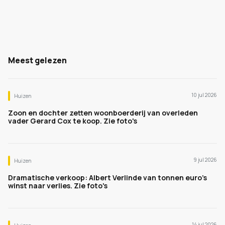
Meest gelezen
10 jul 2026
Huizen
Zoon en dochter zetten woonboerderij van overleden
vader Gerard Cox te koop. Zie foto's
9 jul 2026
Huizen
Dramatische verkoop: Albert Verlinde van tonnen euro's
winst naar verlies. Zie foto's
14 jul 2026