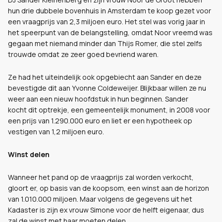
hun drie dubbele bovenhuis in Amsterdam te koop gezet voor
een vraagprijs van 2,3 miljoen euro. Het stel was vorig jaar in
het speerpunt van de belangstelling, omdat Noor vreemd was
gegaan met niemand minder dan Thijs Romer, die stel zelfs
trouwde omdat ze zeer goed bevriend waren.
Ze had het uiteindelijk ook opgebiecht aan Sander en deze
bevestigde dit aan Yvonne Coldeweijer. Blijkbaar willen ze nu
weer aan een nieuw hoofdstuk in hun beginnen. Sander
kocht dit optrekje, een gemeentelijk monument, in 2008 voor
een prijs van 1.290.000 euro en liet er een hypotheek op
vestigen van 1,2 miljoen euro.
Winst delen
Wanneer het pand op de vraagprijs zal worden verkocht,
gloort er, op basis van de koopsom, een winst aan de horizon
van 1.010.000 miljoen. Maar volgens de gegevens uit het
Kadaster is zijn ex vrouw Simone voor de helft eigenaar, dus
zal de winst met haar moeten delen.