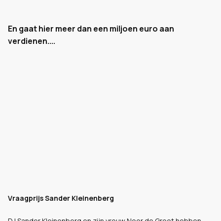
En gaat hier meer dan een miljoen euro aan
verdienen....
Vraagprijs Sander Kleinenberg
DJ Sander Kleinenberg en zijn vrouw Noor de Groot hebben