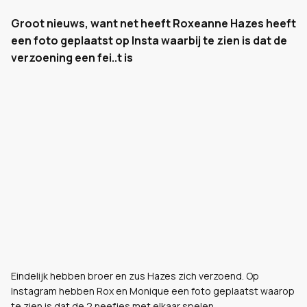
Groot nieuws, want net heeft Roxeanne Hazes heeft
een foto geplaatst op Insta waarbij te zien is dat de
verzoening een fei..t is
Eindelijk hebben broer en zus Hazes zich verzoend. Op
Instagram hebben Rox en Monique een foto geplaatst waarop
te zien is dat de 2 neefjes met elkaar spelen.