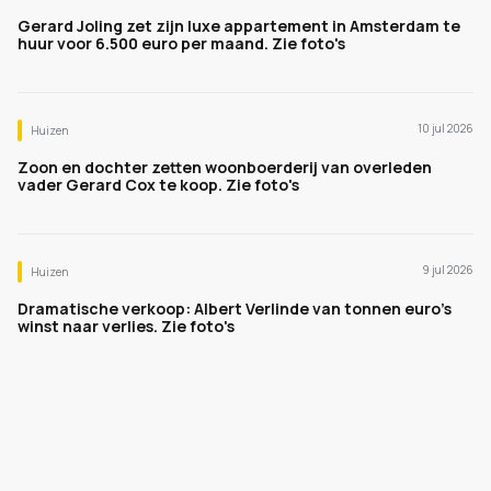
Gerard Joling zet zijn luxe appartement in Amsterdam te
huur voor 6.500 euro per maand. Zie foto's
10 jul 2026
Huizen
Zoon en dochter zetten woonboerderij van overleden
vader Gerard Cox te koop. Zie foto's
9 jul 2026
Huizen
Dramatische verkoop: Albert Verlinde van tonnen euro's
winst naar verlies. Zie foto's