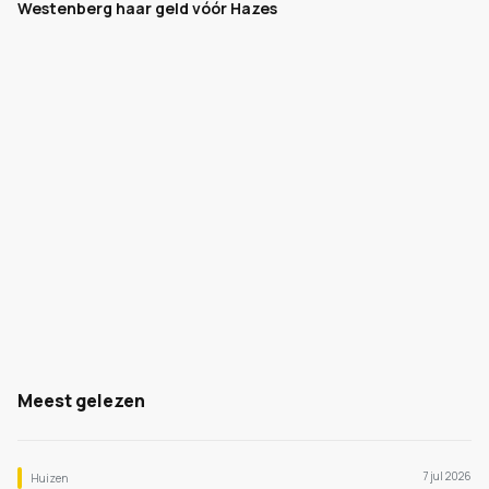
Westenberg haar geld vóór Hazes
Meest gelezen
7 jul 2026
Huizen