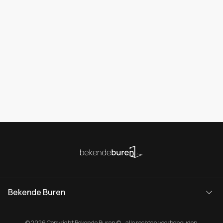
Bekende Buren
© 2026 Copyright Bekende Buren © - alle rechten voorbehouden