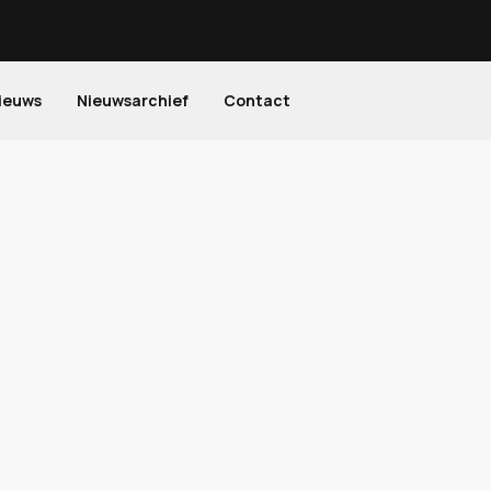
ieuws
Nieuwsarchief
Contact