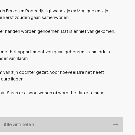
n Berkel en Rodenrijs ligt waar zijn ex Monique en zijn
 de kerst zouden gaan samenwonen.
er handen worden genoemen. Dat is er niet van gekomen.
r met het appartement zou gaan gebeuren, is inmiddels
der van Sarah.
m van zijn dochter gezet. Voor hoeveel Dre het heeft
 euro liggen.
at Sarah er alsnog wonen of wordt het later te huur
Alle artikelen