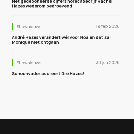
Net gedeponeerde cijfers horecabedrijf Rachel
Hazes wederom bedroevend!
19 feb 2026
Shownieuws
André Hazes verandert wél voor Noa en dat zal
Monique niet ontgaan
30 jun 2026
Shownieuws
Schoonvader adoreert Dré Hazes!