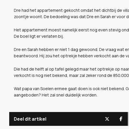
Dre had het appartement gekocht omdat het dichtbij de villa i
zoontje woont. De bedoeling was dat Dre en Sarah er voor
Het appartement moest namelijk eerst nog even stevig ond
De boel ligt er verlaten bij.
Dre en Sarah hebben er niet 1 dag gewoond. De vraag wat e
beantwoord. Hij zou het optrekje hebben verkocht aan de va
Die had de helft al op tafel gelegd maar het optrekje op naa
verkocht is nog niet bekend, maar zal zeker rond de 850.000
Wat papa van Soelen ermee gaat doen is ook niet bekend. Ga
aangeboden? Het zal snel duidelijk worden.
Deel dit artikel