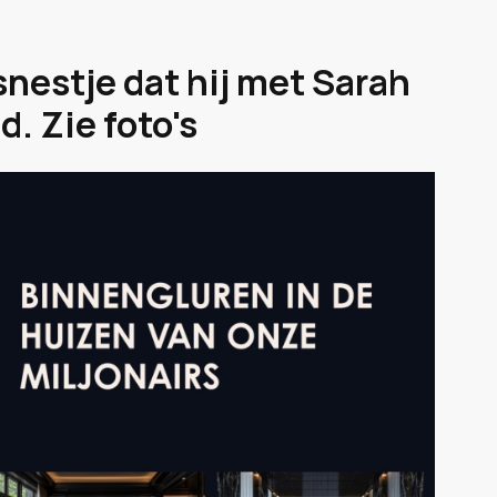
snestje dat hij met Sarah
. Zie foto's