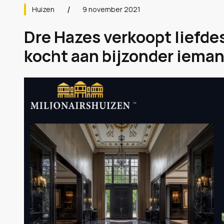
Huizen
9 november 2021
Dre Hazes verkoopt liefde
kocht aan bijzonder iemand