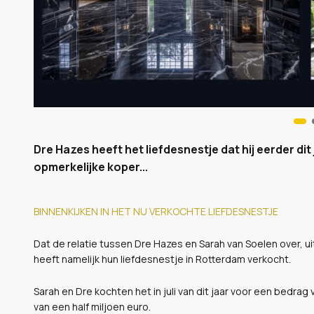
Dre Hazes heeft het liefdesnestje dat hij eerder di
opmerkelijke koper...
BINNENKIJKEN IN HET NU VERKOCHTE LIEFDESNESTJE
Dat de relatie tussen Dre Hazes en Sarah van Soelen over, uit
heeft namelijk hun liefdesnestje in Rotterdam verkocht.
Sarah en Dre kochten het in juli van dit jaar voor een bedra
van een half miljoen euro.