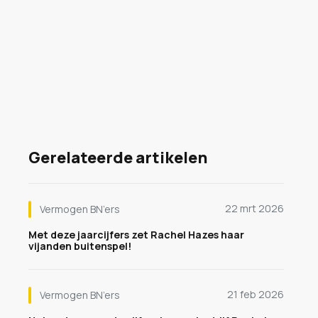
Gerelateerde artikelen
22 mrt 2026
Vermogen BN’ers
Met deze jaarcijfers zet Rachel Hazes haar
vijanden buitenspel!
21 feb 2026
Vermogen BN’ers