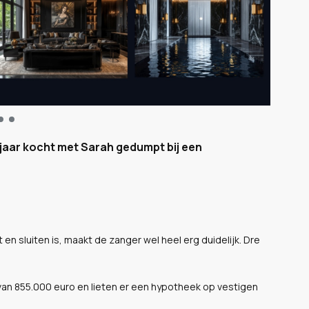
t jaar kocht met Sarah gedumpt bij een
 en sluiten is, maakt de zanger wel heel erg duidelijk. Dre
g van 855.000 euro en lieten er een hypotheek op vestigen