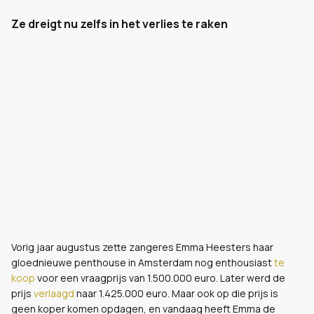
Ze dreigt nu zelfs in het verlies te raken
Vorig jaar augustus zette zangeres Emma Heesters haar
gloednieuwe penthouse in Amsterdam nog enthousiast
te
koop
voor een vraagprijs van 1.500.000 euro. Later werd de
prijs
verlaagd
naar 1.425.000 euro. Maar ook op die prijs is
geen koper komen opdagen, en vandaag heeft Emma de