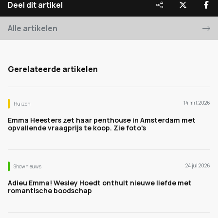
Deel dit artikel
Alle artikelen
Gerelateerde artikelen
14 mrt 2026
Huizen
Emma Heesters zet haar penthouse in Amsterdam met
opvallende vraagprijs te koop. Zie foto's
24 jul 2026
Shownieuws
Adieu Emma! Wesley Hoedt onthult nieuwe liefde met
romantische boodschap