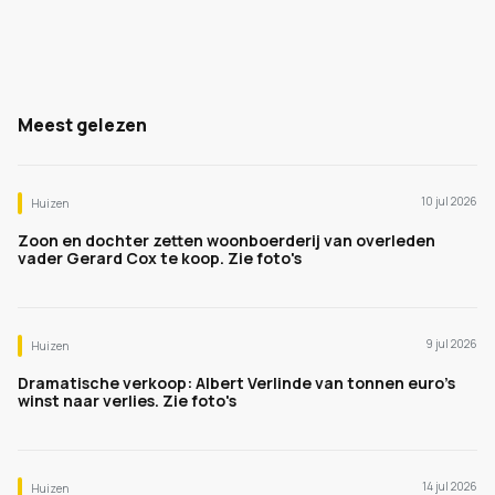
Meest gelezen
10 jul 2026
Huizen
Zoon en dochter zetten woonboerderij van overleden
vader Gerard Cox te koop. Zie foto's
9 jul 2026
Huizen
Dramatische verkoop: Albert Verlinde van tonnen euro's
winst naar verlies. Zie foto's
14 jul 2026
Huizen