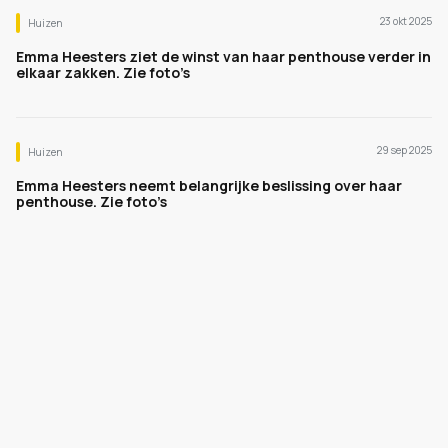
23 okt 2025
Huizen
Emma Heesters ziet de winst van haar penthouse verder in
elkaar zakken. Zie foto’s
29 sep 2025
Huizen
Emma Heesters neemt belangrijke beslissing over haar
penthouse. Zie foto’s