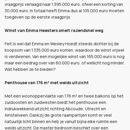
vraagprijs verlaagd naar 1.395.000 euro, ofwel een korting van
30.000 euro. In totaal heeft Emma dus al 105.000 euro moeten
toegeven op de eerste vraagprijs.
Winst van Emma Heesters smelt razendsnel weg
Feit is wel dat Emma en Wesley Hoedt steeds dichter bij de
koopsom van 1.335.000 euro komen, waardoor de winst vrijwel
is verdwenen. Van een mogelijke winst van 165.000 euro is nog
maar een bedrag over van 60.000 euro, of wellicht nog minder.
Wat hebben ze te bieden?
Penthouse van 176 m² met weids uitzicht
Met een woonoppervlakte van 176 m² en twee balkons op het
zuidoosten en zuidwesten biedt het penthouse een
indrukwekkend uitzicht richting Abcoude, Utrecht en
Amstelveen. Dankzij de grote raampartijen komt er veel
natuurlijk licht binnen en heb je vanuit bijna elke ruimte een
weids uitzicht. De master bedroom beschikt over een