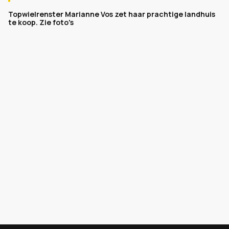
Topwielrenster Marianne Vos zet haar prachtige landhuis
te koop. Zie foto's