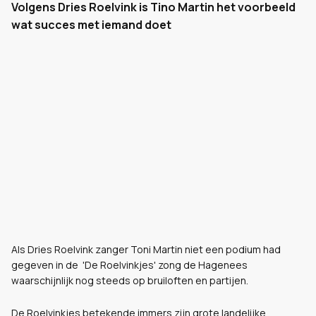
Volgens Dries Roelvink is Tino Martin het voorbeeld
wat succes met iemand doet
Als Dries Roelvink zanger Toni Martin niet een podium had
gegeven in de 'De Roelvinkjes' zong de Hagenees
waarschijnlijk nog steeds op bruiloften en partijen.
De Roelvinkjes betekende immers zijn grote landelijke