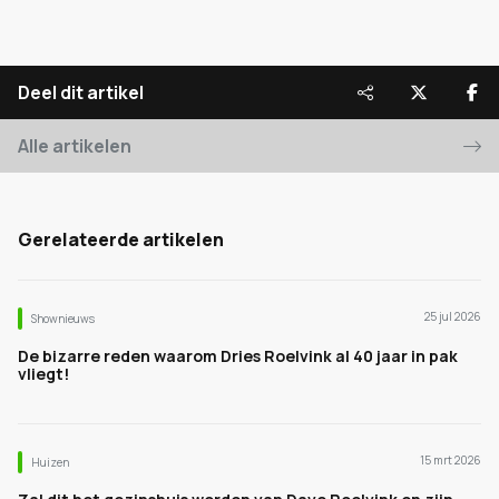
Deel dit artikel
Alle artikelen
Gerelateerde artikelen
25 jul 2026
Shownieuws
De bizarre reden waarom Dries Roelvink al 40 jaar in pak
vliegt!
15 mrt 2026
Huizen