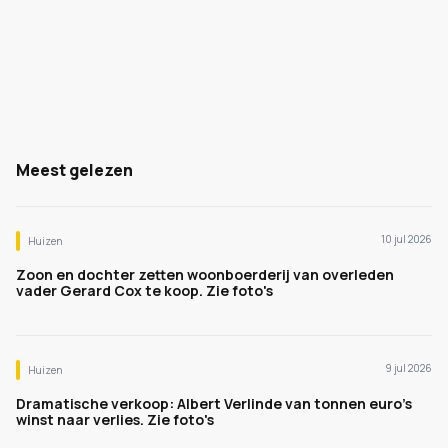
Meest gelezen
10 jul 2026
Huizen
Zoon en dochter zetten woonboerderij van overleden
vader Gerard Cox te koop. Zie foto's
9 jul 2026
Huizen
Dramatische verkoop: Albert Verlinde van tonnen euro's
winst naar verlies. Zie foto's