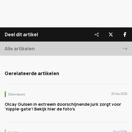
Deel dit artikel
Alle artikelen
Gerelateerde artikelen
25 nov 2025
Shownieuws
Olcay Gulsen in extreem doorschijnende jurk zorgt voor
‘nipple-gate’! Bekijk hier de foto’s
21 jul 2026