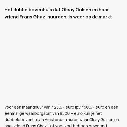
Het dubbelbovenhuis dat Olcay Gulsen en haar
vriend Frans Ghazi huurden, is weer op de markt
Voor een maandhuur van 4250,-- euro ipv 4500,-- euro en een
eenmalige waarborgsom van 9500,-- euro kun je het
dubbelebovenhuis in Amsterdam huren waar Olcay Gulsen en
haar vriend Frans Ghazi tot voor kort hebben gewoond.