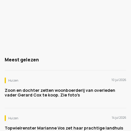
Meest gelezen
10 jul 2026
Huizen
Zoon en dochter zetten woonboerderij van overleden
vader Gerard Cox te koop. Zie foto's
14 jul 2026
Huizen
Topwielrenster Marianne Vos zet haar prachtige landhuis