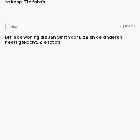
te koop. Zie foto's
21 jul 2026
Huizen
Dit is de woning die Jan Smit voor Liza en de kinderen
heeft gekocht. Zie foto's