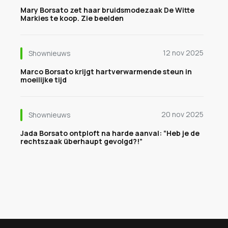
Mary Borsato zet haar bruidsmodezaak De Witte
Markies te koop. Zie beelden
12 nov 2025
Shownieuws
Marco Borsato krijgt hartverwarmende steun in
moeilijke tijd
20 nov 2025
Shownieuws
Jada Borsato ontploft na harde aanval: “Heb je de
rechtszaak überhaupt gevolgd?!”