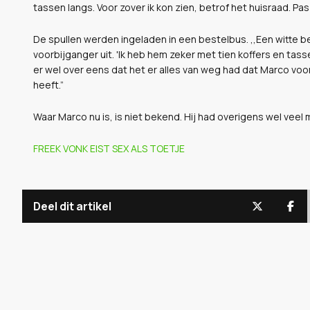
tassen langs. Voor zover ik kon zien, betrof het huisraad. Pa
De spullen werden ingeladen in een bestelbus. ,,Een witte b
voorbijganger uit. 'Ik heb hem zeker met tien koffers en tas
er wel over eens dat het er alles van weg had dat Marco voor 
heeft.”
Waar Marco nu is, is niet bekend. Hij had overigens wel vee
FREEK VONK EIST SEX ALS TOETJE
Deel dit artikel