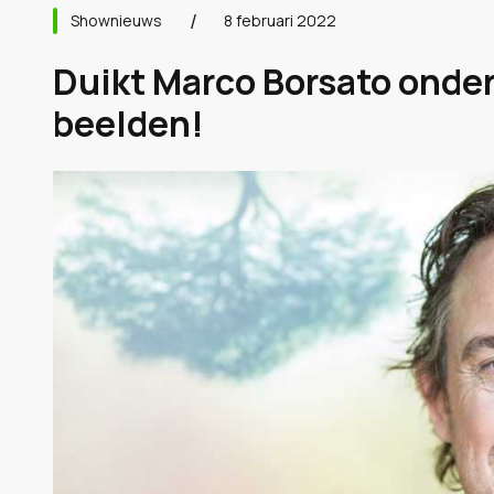
Shownieuws
8 februari 2022
Duikt Marco Borsato onder
beelden!