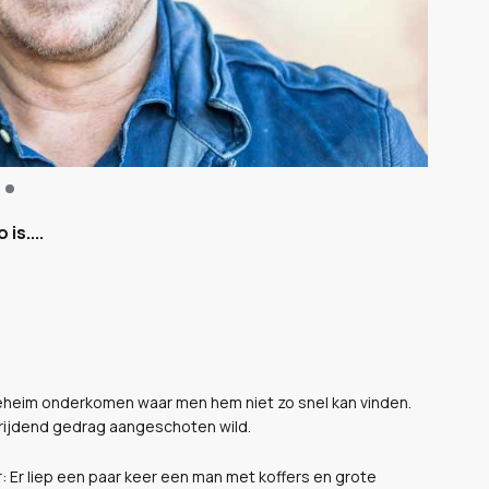
is....
 geheim onderkomen waar men hem niet zo snel kan vinden.
chrijdend gedrag aangeschoten wild.
r:
Er liep een paar keer een man met koffers en grote