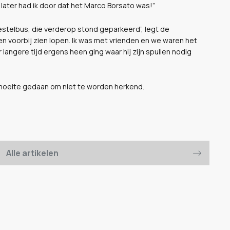
s later had ik door dat het Marco Borsato was!”
estelbus, die verderop stond geparkeerd”, legt de
sen voorbij zien lopen. Ik was met vrienden en we waren het
langere tijd ergens heen ging waar hij zijn spullen nodig
l moeite gedaan om niet te worden herkend.
Alle artikelen