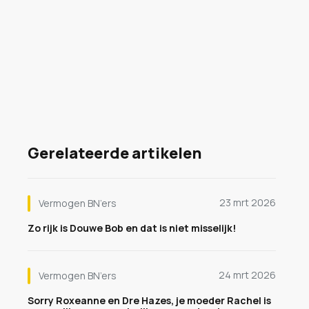
Gerelateerde artikelen
23 mrt 2026
Vermogen BN’ers
Zo rijk is Douwe Bob en dat is niet misselijk!
24 mrt 2026
Vermogen BN’ers
Sorry Roxeanne en Dre Hazes, je moeder Rachel is