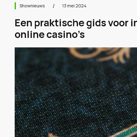
Shownieuws
13 mei 2024
Een praktische gids voor i
online casino’s