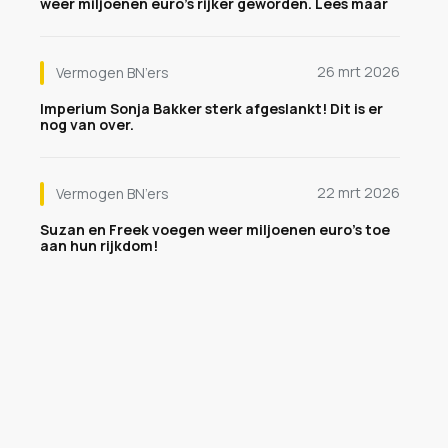
weer miljoenen euro's rijker geworden. Lees maar
26 mrt 2026
Vermogen BN’ers
Imperium Sonja Bakker sterk afgeslankt! Dit is er
nog van over.
22 mrt 2026
Vermogen BN’ers
Suzan en Freek voegen weer miljoenen euro's toe
aan hun rijkdom!