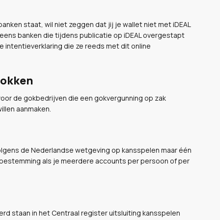
anken staat, wil niet zeggen dat jij je wallet niet met iDEAL
og eens banken die tijdens publicatie op iDEAL overgestapt
 intentieverklaring die ze reeds met dit online
gokken
el voor de gokbedrijven die een gokvergunning op zak
willen aanmaken.
volgens de Nederlandse wetgeving op kansspelen maar één
toestemming als je meerdere accounts per persoon of per
rd staan in het Centraal register uitsluiting kansspelen