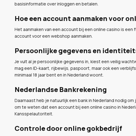
basisinformatie over inloggen en betalen.
Hoe een account aanmaken voor on
Het aanmaken van een account bij een online casino is een flu
account voor een webshop aanmaken.
Persoonlijke gegevens en identitei
Je vult al je persoonlijke gegevens in, kiest een veilig wacht
mag een ID-kaart, rijbewijs, paspoort, maar ook een verblijfs
minimaal 18 jaar bent en in Nederland woont.
Nederlandse Bankrekening
Daarnaast heb je natuurlijk een bank in Nederland nodig om j
om te weten dat een account bij een online casino in Nederl
Kansspelautoriteit.
Controle door online gokbedrijf