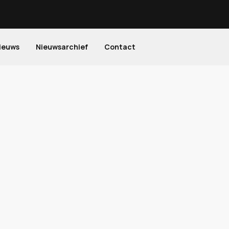
ieuws
Nieuwsarchief
Contact