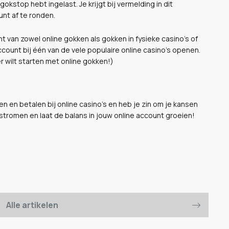
okstop hebt ingelast. Je krijgt bij vermelding in dit
nt af te ronden.
nt van zowel online gokken als gokken in fysieke casino’s of
ccount bij één van de vele populaire online casino’s openen.
 wilt starten met online gokken!)
en en betalen bij online casino’s en heb je zin om je kansen
 stromen en laat de balans in jouw online account groeien!
Alle artikelen