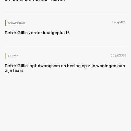
1 aug 2025
Shownieuws
Peter Gillis verder kaalgeplukt!
30 jul 2026
Huizen
Peter Gillis lapt dwangsom en beslag op zijn woningen aan
zijn laars