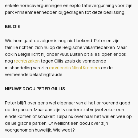
enkele horecavergunningen en exploitatievergunning voor zijn
park Prinsenmeer hebben bijgedragen tot deze beslissing.
BELGIE
Wie hem gaat opvolgen is nog niet bekend. Peter en zijn
familie richten zich nu op de Belgische vakantieparken. Maar
ook in Belgie licht hij onder vuur. Buiten dit alles lopen er ook
nog
rechtszaken
tegen Gillis zoals de vermeende
mishandeling van zijn
ex vriendin Nicol Kremers
en de
vermeende belastingfraude
NIEUWE DOCU PETER GILLIS
.
Peter blijft overigens wel eigenaar van al het onroerend goed
op de parken. Maar aan zijn tv carriere zal vrijwel zeker een
einde komen of schakelt Talpa nu over naar het wel en wee op
de Belgische parken. Of wellicht een docu over zijn
voorgenomen huwelijk. Wie weet?