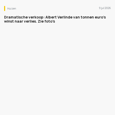
9 jul 2026
Huizen
Dramatische verkoop: Albert Verlinde van tonnen euro's
winst naar verlies. Zie foto's