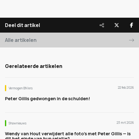
Deel dit artikel
Alle artikelen
Gerelateerde artikelen
22 feb 2026
Vermogen BN’ers
Peter Gillis gedwongen in de schulden!
23 mrt 2026
Shownieuws
Wendy van Hout verwijdert alle foto’s met Peter Gillis — is
dit het einde van hun relatie?