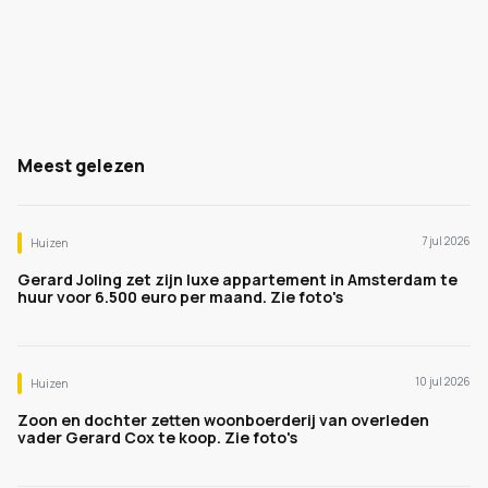
Meest gelezen
7 jul 2026
Huizen
Gerard Joling zet zijn luxe appartement in Amsterdam te
huur voor 6.500 euro per maand. Zie foto's
10 jul 2026
Huizen
Zoon en dochter zetten woonboerderij van overleden
vader Gerard Cox te koop. Zie foto's