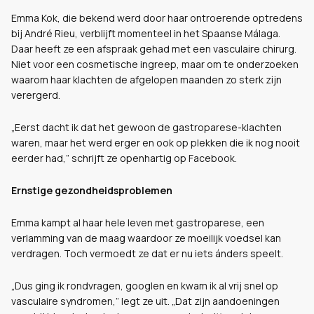
Emma Kok, die bekend werd door haar ontroerende optredens
bij André Rieu, verblijft momenteel in het Spaanse Málaga.
Daar heeft ze een afspraak gehad met een vasculaire chirurg.
Niet voor een cosmetische ingreep, maar om te onderzoeken
waarom haar klachten de afgelopen maanden zo sterk zijn
verergerd.
„Eerst dacht ik dat het gewoon de gastroparese-klachten
waren, maar het werd erger en ook op plekken die ik nog nooit
eerder had,” schrijft ze openhartig op Facebook.
Ernstige gezondheidsproblemen
Emma kampt al haar hele leven met gastroparese, een
verlamming van de maag waardoor ze moeilijk voedsel kan
verdragen. Toch vermoedt ze dat er nu iets ánders speelt.
„Dus ging ik rondvragen, googlen en kwam ik al vrij snel op
vasculaire syndromen,” legt ze uit. „Dat zijn aandoeningen