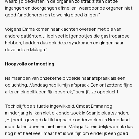
waarbij bloedvaten in de organen zo strak zitten dat ze
ingangen en doorgangen afknellen, waardoor de organen niet
goed functioneren en te weinig bloed krijgen.”
Volgens Emma komen haar klachten overeen met die van
andere patiënten. „Heel veel lotgenootjes die gastroparese
hebben, hadden dus ook deze syndromen en gingen naar
deze arts in Málaga.”
Hoopvolle ontmoeting
Na maanden van onzekerheid voelde haar afspraak als een
opluchting. „Vandaag had ik mijn afspraak. Een ontzettend fijne
arts en eindelijk een fijn gesprek,” schrijft ze opgelucht.
Toch blijft de situatie ingewikkeld. Omdat Emma nog
minderjarig is, kan niet elk onderzoek in Spanje plaatsvinden.
„Hij heeft gezegd dat ik bepaalde onderzoeken in Nederland
moet laten doen en niet hier in Málaga. Uiteindelijk weet ik dus
nog niet heel veel, maar het is wel fijn om eindelijk een goed