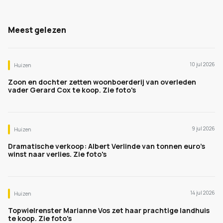
Meest gelezen
10 jul 2026
Huizen
Zoon en dochter zetten woonboerderij van overleden
vader Gerard Cox te koop. Zie foto's
9 jul 2026
Huizen
Dramatische verkoop: Albert Verlinde van tonnen euro's
winst naar verlies. Zie foto's
14 jul 2026
Huizen
Topwielrenster Marianne Vos zet haar prachtige landhuis
te koop. Zie foto's