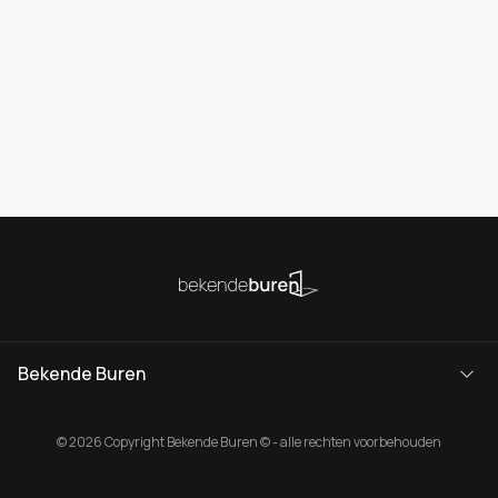
Bekende Buren
© 2026 Copyright Bekende Buren © - alle rechten voorbehouden