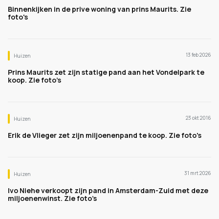
Binnenkijken in de prive woning van prins Maurits. Zie
foto's
13 feb 2026
Huizen
Prins Maurits zet zijn statige pand aan het Vondelpark te
koop. Zie foto’s
23 okt 2016
Huizen
Erik de Vlieger zet zijn miljoenenpand te koop. Zie foto's
31 mrt 2026
Huizen
Ivo Niehe verkoopt zijn pand in Amsterdam-Zuid met deze
miljoenenwinst. Zie foto’s