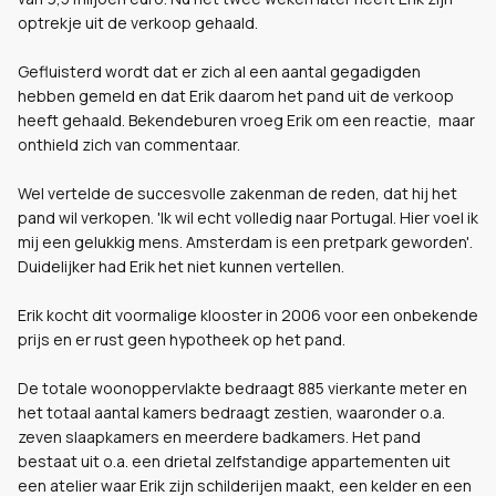
optrekje uit de verkoop gehaald.
Gefluisterd wordt dat er zich al een aantal gegadigden
hebben gemeld en dat Erik daarom het pand uit de verkoop
heeft gehaald. Bekendeburen vroeg Erik om een reactie, maar
onthield zich van commentaar.
Wel vertelde de succesvolle zakenman de reden, dat hij het
pand wil verkopen. 'Ik wil echt volledig naar Portugal. Hier voel ik
mij een gelukkig mens. Amsterdam is een pretpark geworden'.
Duidelijker had Erik het niet kunnen vertellen.
Erik kocht dit voormalige klooster in 2006 voor een onbekende
prijs en er rust geen hypotheek op het pand.
De totale woonoppervlakte bedraagt 885 vierkante meter en
het totaal aantal kamers bedraagt zestien, waaronder o.a.
zeven slaapkamers en meerdere badkamers. Het pand
bestaat uit o.a. een drietal zelfstandige appartementen uit
een atelier waar Erik zijn schilderijen maakt, een kelder en een