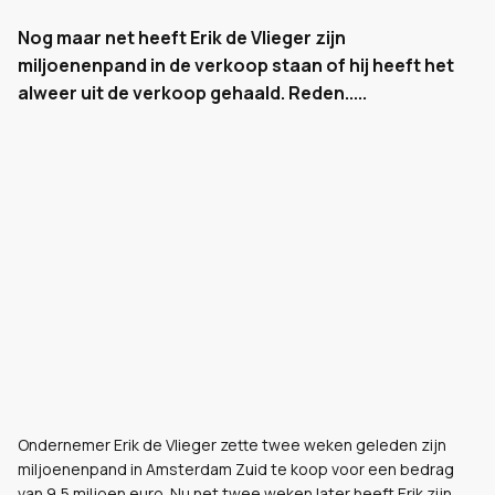
Nog maar net heeft Erik de Vlieger zijn
miljoenenpand in de verkoop staan of hij heeft het
alweer uit de verkoop gehaald. Reden.....
Ondernemer Erik de Vlieger zette twee weken geleden zijn
miljoenenpand in Amsterdam Zuid te koop voor een bedrag
van 9,5 miljoen euro. Nu net twee weken later heeft Erik zijn