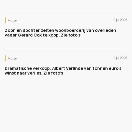
10 jul 2026
Huizen
Zoon en dochter zetten woonboerderij van overleden
vader Gerard Cox te koop. Zie foto's
9 jul 2026
Huizen
Dramatische verkoop: Albert Verlinde van tonnen euro's
winst naar verlies. Zie foto's