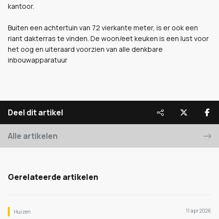
kantoor.
Buiten een achtertuin van 72 vierkante meter, is er ook een
riant dakterras te vinden. De woon/eet keuken is een lust voor
het oog en uiteraard voorzien van alle denkbare
inbouwapparatuur
Deel dit artikel
Alle artikelen
Gerelateerde artikelen
11 apr 2026
Huizen