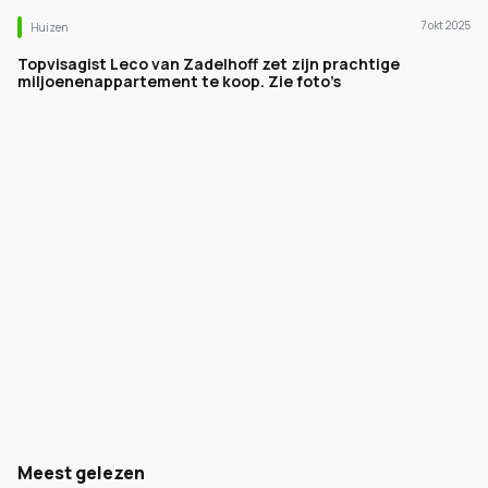
7 okt 2025
Huizen
Topvisagist Leco van Zadelhoff zet zijn prachtige
miljoenenappartement te koop. Zie foto’s
Meest gelezen