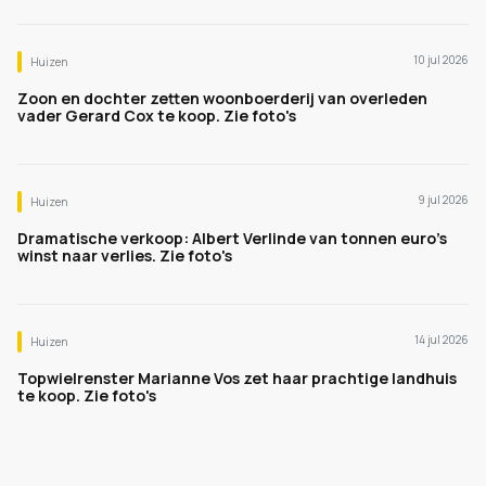
10 jul 2026
Huizen
Zoon en dochter zetten woonboerderij van overleden
vader Gerard Cox te koop. Zie foto's
9 jul 2026
Huizen
Dramatische verkoop: Albert Verlinde van tonnen euro's
winst naar verlies. Zie foto's
14 jul 2026
Huizen
Topwielrenster Marianne Vos zet haar prachtige landhuis
te koop. Zie foto's