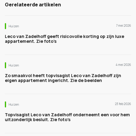
Gerelateerde artikelen
7 mei 2026
Huizen
Leco van Zadelhoff geeft risicovolle korting op zijn luxe
appartement. Zie foto’s
4 mei 2026
Huizen
Zo smaakvol heeft topvisagist Leco van Zadelhoff zijn
eigen appartement ingericht. Zie de beelden
23 feb 2026
Huizen
Topvisagist Leco van Zadelhoff onderneemt een voor hem
uitzonderlijk besluit. Zie foto's