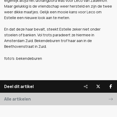
eigenlijk altijd het uithangbord was voor Leco van Zadelhoff.
Maar gelukkig is de vriendschap weer hersteld en zijn de twee
weer dikke maatjes. Gelijk een mooie kans voor Leco om
Estelle een nieuwe look aan te meten.
En dat deze haar bevalt, steekt Estelle zeker niet onder
stoelen of banken. Vol trots paradeert ze hiermee in
Amsterdam Zuid. Bekendeburen trof haar aan in de
Beethovenstraat in Zuid.
foto's: bekendeburen
Deel dit artikel
Alle artikelen