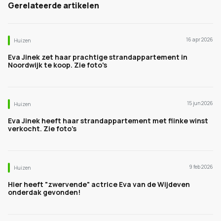
Gerelateerde artikelen
16 apr 2026
Huizen
Eva Jinek zet haar prachtige strandappartement in
Noordwijk te koop. Zie foto's
15 jun 2026
Huizen
Eva Jinek heeft haar strandappartement met flinke winst
verkocht. Zie foto's
9 feb 2026
Huizen
Hier heeft "zwervende" actrice Eva van de Wijdeven
onderdak gevonden!