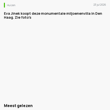
23 jul 2026
Huizen
Eva Jinek koopt deze monumentale miljoenenvilla in Den
Haag. Zie foto's
Meest gelezen