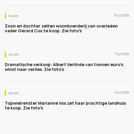
10 jul 2026
Huizen
Zoon en dochter zetten woonboerderij van overleden
vader Gerard Cox te koop. Zie foto's
9 jul 2026
Huizen
Dramatische verkoop: Albert Verlinde van tonnen euro's
winst naar verlies. Zie foto's
14 jul 2026
Huizen
Topwielrenster Marianne Vos zet haar prachtige landhuis
te koop. Zie foto's