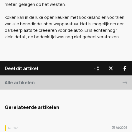
meter, gelegen op het westen.
Koken kan in de luxe open keuken met kookeiland en voorzien
van alle benodigde inbouwapparatuur. Het is mogelijk om een
parkeerplaats te creeeren voor de auto. Er is echter nog 1
klein detail; de bedenktijd was nog niet geheel verstreken.
Deel dit artikel
Alle artikelen
Gerelateerde artikelen
25 feb 2026
Huizen