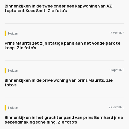
Binnenkijken in de twee onder een kapwoning van AZ-
toptalent Kees Smit. Zie foto’s
13 feb 2026
Huizen
Prins Maurits zet zijn statige pand aan het Vondelpark te
koop. Zie foto’s
11 apr 2026
Huizen
Binnenkijken in de prive woning van prins Maurits. Zie
foto's
23 jan 2026
Huizen
Binnenkijken in het grachtenpand van prins Bernhard jr na
bekendmaking scheiding. Zie foto's