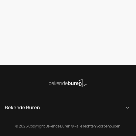
Bekende Buren
© 2026 Copyright Bekende Buren © - alle rechten voorbehouden