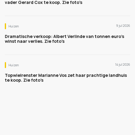
vader Gerard Cox te koop. Zie foto's
9 jul 2026
Huizen
Dramatische verkoop: Albert Verlinde van tonnen euro's
winst naar verlies. Zie foto's
14 jul 2026
Huizen
Topwielrenster Marianne Vos zet haar prachtige landhuis
te koop. Zie foto's