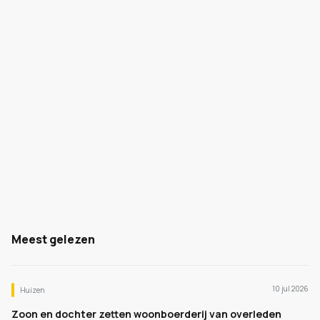
Meest gelezen
10 jul 2026
Huizen
Zoon en dochter zetten woonboerderij van overleden