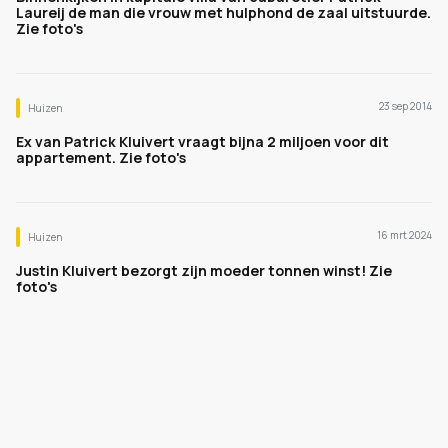
Laureij de man die vrouw met hulphond de zaal uitstuurde.
Zie foto's
23 sep 2014
Huizen
Ex van Patrick Kluivert vraagt bijna 2 miljoen voor dit
appartement. Zie foto's
16 mrt 2024
Huizen
Justin Kluivert bezorgt zijn moeder tonnen winst! Zie
foto's