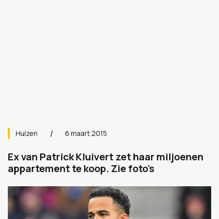
Huizen
6 maart 2015
Ex van Patrick Kluivert zet haar miljoenen
appartement te koop. Zie foto's