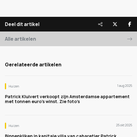
Deel dit artikel
Alle artikelen
Gerelateerde artikelen
1 aug 2025
Huizen
Patrick Kluivert verkoopt zijn Amsterdamse appartement
met tonnen euro’s winst. Zie foto’s
25 okt 2025
Huizen
Binnenkijken in kapitale villa van cabaretier Patrick