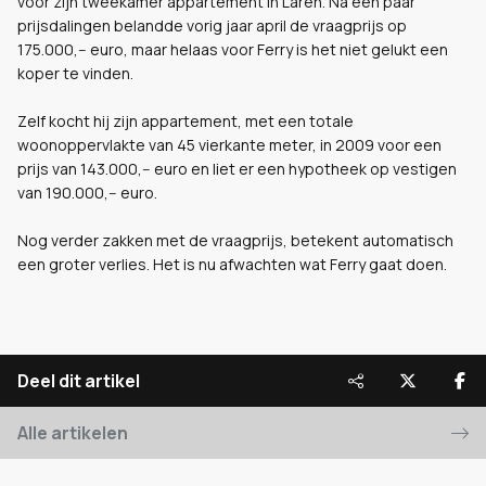
voor zijn tweekamer appartement in Laren. Na een paar
prijsdalingen belandde vorig jaar april de vraagprijs op
175.000,-- euro, maar helaas voor Ferry is het niet gelukt een
koper te vinden.
Zelf kocht hij zijn appartement, met een totale
woonoppervlakte van 45 vierkante meter, in 2009 voor een
prijs van 143.000,-- euro en liet er een hypotheek op vestigen
van 190.000,-- euro.
Nog verder zakken met de vraagprijs, betekent automatisch
een groter verlies. Het is nu afwachten wat Ferry gaat doen.
Deel dit artikel
Alle artikelen