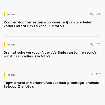
10 jul 2026
Huizen
Zoon en dochter zetten woonboerderij van overleden
vader Gerard Cox te koop. Zie foto's
9 jul 2026
Huizen
Dramatische verkoop: Albert Verlinde van tonnen euro's
winst naar verlies. Zie foto's
14 jul 2026
Huizen
Topwielrenster Marianne Vos zet haar prachtige landhuis
te koop. Zie foto's