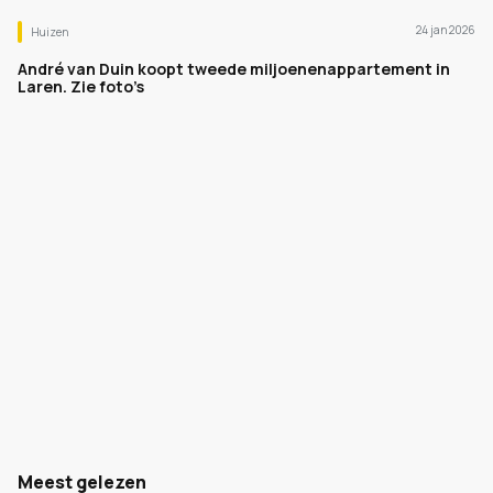
24 jan 2026
Huizen
André van Duin koopt tweede miljoenenappartement in
Laren. Zie foto’s
Meest gelezen