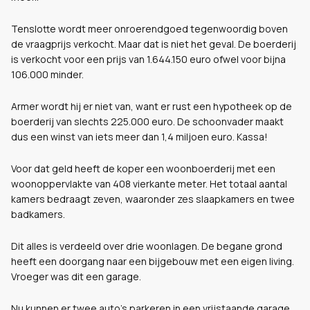
Tenslotte wordt meer onroerendgoed tegenwoordig boven
de vraagprijs verkocht. Maar dat is niet het geval. De boerderij
is verkocht voor een prijs van 1.644.150 euro ofwel voor bijna
106.000 minder.
Armer wordt hij er niet van, want er rust een hypotheek op de
boerderij van slechts 225.000 euro. De schoonvader maakt
dus een winst van iets meer dan 1,4 miljoen euro. Kassa!
Voor dat geld heeft de koper een woonboerderij met een
woonoppervlakte van 408 vierkante meter. Het totaal aantal
kamers bedraagt zeven, waaronder zes slaapkamers en twee
badkamers.
Dit alles is verdeeld over drie woonlagen. De begane grond
heeft een doorgang naar een bijgebouw met een eigen living.
Vroeger was dit een garage.
Nu kunnen er twee auto's parkeren in een vrijstaande garage.