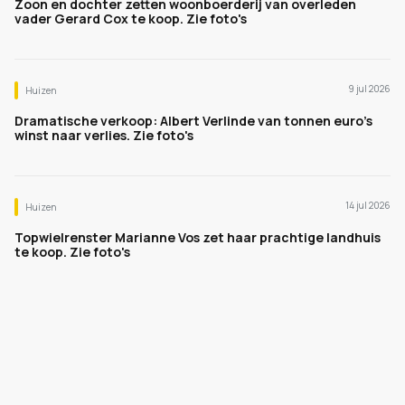
Zoon en dochter zetten woonboerderij van overleden
vader Gerard Cox te koop. Zie foto's
9 jul 2026
Huizen
Dramatische verkoop: Albert Verlinde van tonnen euro's
winst naar verlies. Zie foto's
14 jul 2026
Huizen
Topwielrenster Marianne Vos zet haar prachtige landhuis
te koop. Zie foto's