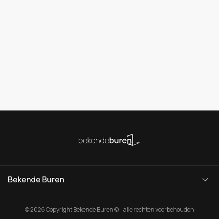
Bekende Buren
© 2026 Copyright Bekende Buren © - alle rechten voorbehouden