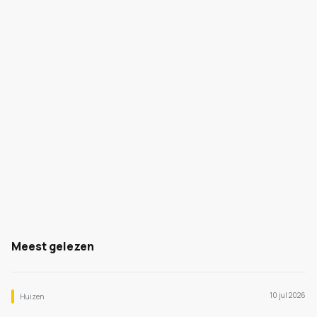
Meest gelezen
10 jul 2026
Huizen