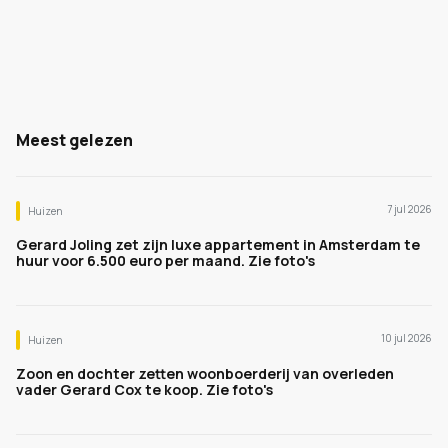
Meest gelezen
7 jul 2026
Huizen
Gerard Joling zet zijn luxe appartement in Amsterdam te
huur voor 6.500 euro per maand. Zie foto's
10 jul 2026
Huizen
Zoon en dochter zetten woonboerderij van overleden
vader Gerard Cox te koop. Zie foto's