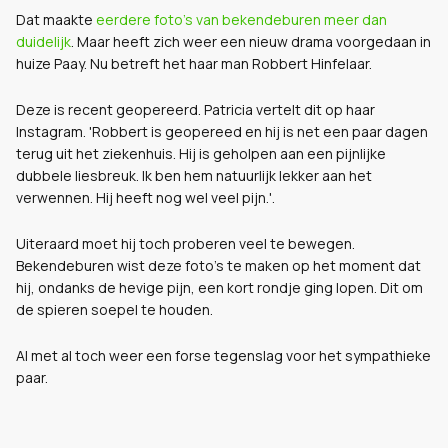
Dat maakte
eerdere foto's van bekendeburen meer dan
duidelijk
. Maar heeft zich weer een nieuw drama voorgedaan in
huize Paay. Nu betreft het haar man Robbert Hinfelaar.
Deze is recent geopereerd. Patricia vertelt dit op haar
Instagram. '
Robbert is geopereed en hij is net een paar dagen
terug uit het ziekenhuis. Hij is geholpen aan een pijnlijke
dubbele liesbreuk. Ik ben hem natuurlijk lekker aan het
verwennen. Hij heeft nog wel veel pijn.'.
Uiteraard moet hij toch proberen veel te bewegen.
Bekendeburen wist deze foto's te maken op het moment dat
hij, ondanks de hevige pijn, een kort rondje ging lopen. Dit om
de spieren soepel te houden.
Al met al toch weer een forse tegenslag voor het sympathieke
paar.