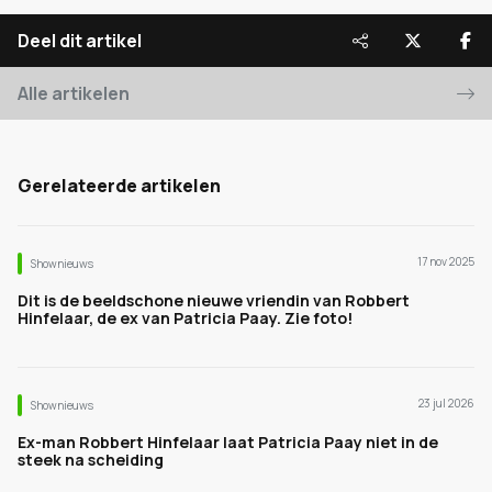
Deel dit artikel
Alle artikelen
Gerelateerde artikelen
17 nov 2025
Shownieuws
Dit is de beeldschone nieuwe vriendin van Robbert
Hinfelaar, de ex van Patricia Paay. Zie foto!
23 jul 2026
Shownieuws
Ex-man Robbert Hinfelaar laat Patricia Paay niet in de
steek na scheiding