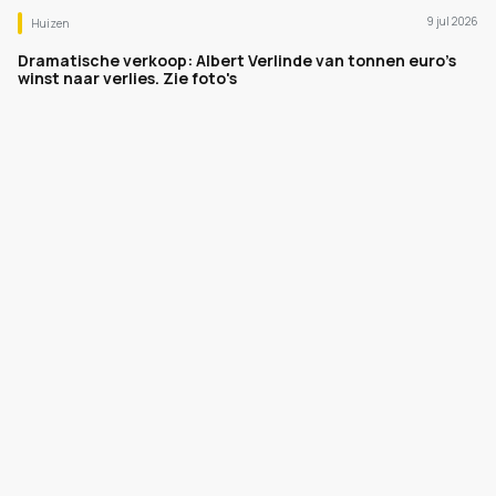
9 jul 2026
Huizen
Dramatische verkoop: Albert Verlinde van tonnen euro's
winst naar verlies. Zie foto's