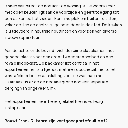
Binnen valt direct op hoe licht de woning is. De woonkamer
met open keuken ligt aan de voorzijde en geeft toegang tot
een balkon op het zuiden. Een fijne plek om buiten te zitten,
zeker gezien de centrale ligging midden in de stad. De keuken
is uitgevoerd in neutrale houttinten en voorzien van diverse
inbouwapparatuur.
Aan de achterzijde bevindt zich de ruime slaapkamer, met
genoeg plaats voor een groot tweepersoonsbed en een
royale inloopkast. De badkamer ligt centraal in het
appartement en is uitgerust met een douchecabine, toilet,
wastafelmeubel en aansluiting voor de wasmachine.
Daarnaast is er op de begane grond nog een separate
berging van ongeveer 5 m².
Het appartement heeft energielabel B en is volledig
instapklaar.
Bouwt Frank Rijkaard zijn vastgoedportefeuille af?