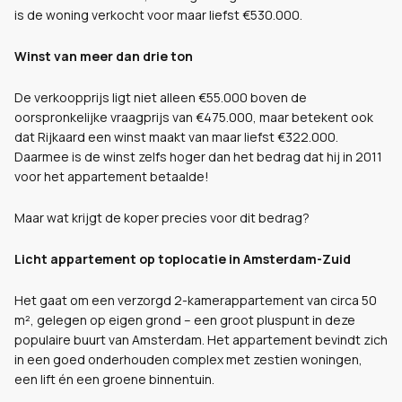
is de woning verkocht voor maar liefst €530.000.
Winst van meer dan drie ton
De verkoopprijs ligt niet alleen €55.000 boven de
oorspronkelijke vraagprijs van €475.000, maar betekent ook
dat Rijkaard een winst maakt van maar liefst €322.000.
Daarmee is de winst zelfs hoger dan het bedrag dat hij in 2011
voor het appartement betaalde!
Maar wat krijgt de koper precies voor dit bedrag?
Licht appartement op toplocatie in Amsterdam-Zuid
Het gaat om een verzorgd 2-kamerappartement van circa 50
m², gelegen op eigen grond – een groot pluspunt in deze
populaire buurt van Amsterdam. Het appartement bevindt zich
in een goed onderhouden complex met zestien woningen,
een lift én een groene binnentuin.