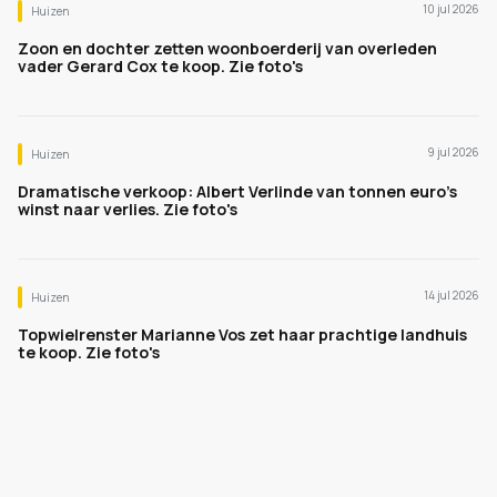
10 jul 2026
Huizen
Zoon en dochter zetten woonboerderij van overleden
vader Gerard Cox te koop. Zie foto's
9 jul 2026
Huizen
Dramatische verkoop: Albert Verlinde van tonnen euro's
winst naar verlies. Zie foto's
14 jul 2026
Huizen
Topwielrenster Marianne Vos zet haar prachtige landhuis
te koop. Zie foto's