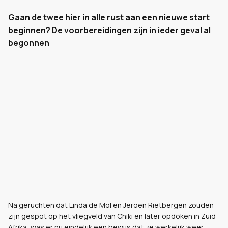
Gaan de twee hier in alle rust aan een nieuwe start
beginnen? De voorbereidingen zijn in ieder geval al
begonnen
Na geruchten dat Linda de Mol en Jeroen Rietbergen zouden
zijn gespot op het vliegveld van Chiki en later opdoken in Zuid
Afrika, was er nu eindelijk een bewijs dat ze werkelijk weer