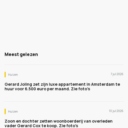
Meest gelezen
7 jul 2026
Huizen
Gerard Joling zet zijn luxe appartement in Amsterdam te
huur voor 6.500 euro per maand. Zie foto's
10 jul 2026
Huizen
Zoon en dochter zetten woonboerderij van overleden
vader Gerard Cox te koop. Zie foto's