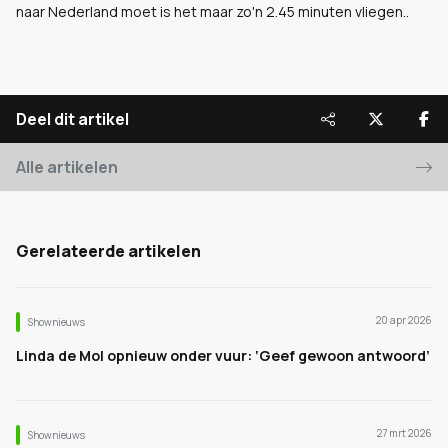
naar Nederland moet is het maar zo'n 2.45 minuten vliegen..
Deel dit artikel
Alle artikelen
Gerelateerde artikelen
20 apr 2026
Shownieuws
Linda de Mol opnieuw onder vuur: ‘Geef gewoon antwoord’
27 mrt 2026
Shownieuws