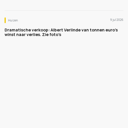
9 jul 2026
Huizen
Dramatische verkoop: Albert Verlinde van tonnen euro's
winst naar verlies. Zie foto's