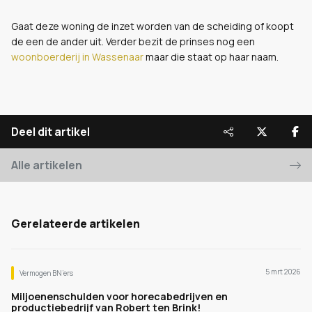
Gaat deze woning de inzet worden van de scheiding of koopt
de een de ander uit. Verder bezit de prinses nog een
woonboerderij in Wassenaar
maar die staat op haar naam.
Deel dit artikel
Alle artikelen
Gerelateerde artikelen
5 mrt 2026
Vermogen BN’ers
Miljoenenschulden voor horecabedrijven en
productiebedrijf van Robert ten Brink!