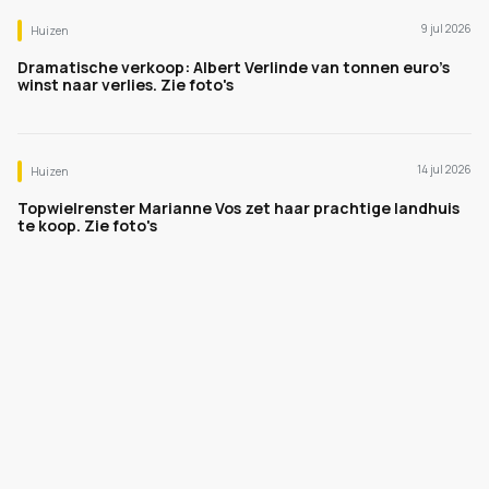
9 jul 2026
Huizen
Dramatische verkoop: Albert Verlinde van tonnen euro's
winst naar verlies. Zie foto's
14 jul 2026
Huizen
Topwielrenster Marianne Vos zet haar prachtige landhuis
te koop. Zie foto's