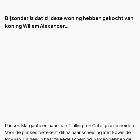
Bijzonder is dat zij deze woning hebben gekocht van
koning Willem Alexander...
Prinses Margarita en haar man Tjalling ten Cate gaan scheiden.
Voor de prinses betekent dit na haar scheiding met Edwin de
Roy van Zuijdewijn haar tweede scheiding. Samen hebben de