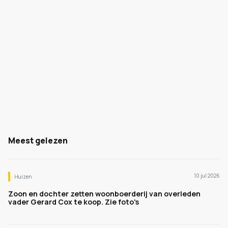
Meest gelezen
10 jul 2026
Huizen
Zoon en dochter zetten woonboerderij van overleden
vader Gerard Cox te koop. Zie foto's