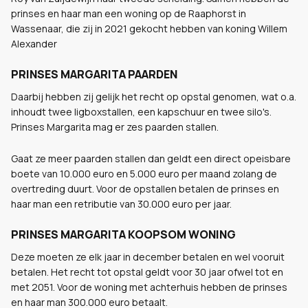
prinses en haar man een woning op de Raaphorst in
Wassenaar, die zij in 2021 gekocht hebben van koning Willem
Alexander
PRINSES MARGARITA PAARDEN
Daarbij hebben zij gelijk het recht op opstal genomen, wat o.a.
inhoudt twee ligboxstallen, een kapschuur en twee silo's.
Prinses Margarita mag er zes paarden stallen.
Gaat ze meer paarden stallen dan geldt een direct opeisbare
boete van 10.000 euro en 5.000 euro per maand zolang de
overtreding duurt. Voor de opstallen betalen de prinses en
haar man een retributie van 30.000 euro per jaar.
PRINSES MARGARITA KOOPSOM WONING
Deze moeten ze elk jaar in december betalen en wel vooruit
betalen. Het recht tot opstal geldt voor 30 jaar ofwel tot en
met 2051. Voor de woning met achterhuis hebben de prinses
en haar man 300.000 euro betaalt.