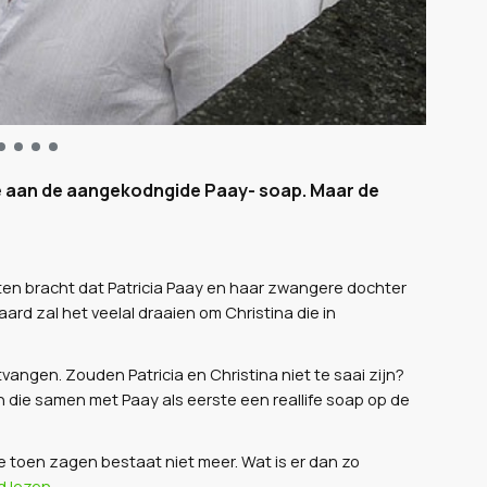
e aan de aangekodngide Paay- soap. Maar de
ten bracht dat Patricia Paay en haar zwangere dochter
raard zal het veelal draaien om Christina die in
vangen. Zouden Patricia en Christina niet te saai zijn?
die samen met Paay als eerste een reallife soap op de
 toen zagen bestaat niet meer. Wat is er dan zo
d lezen.