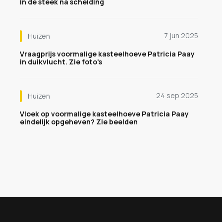
in de steek na scheiding
7 jun 2025
Huizen
Vraagprijs voormalige kasteelhoeve Patricia Paay
in duikvlucht. Zie foto's
24 sep 2025
Huizen
Vloek op voormalige kasteelhoeve Patricia Paay
eindelijk opgeheven? Zie beelden