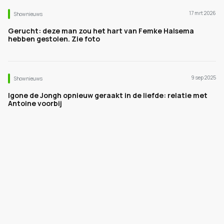
17 mrt 2026
Shownieuws
Gerucht: deze man zou het hart van Femke Halsema
hebben gestolen. Zie foto
9 sep 2025
Shownieuws
Igone de Jongh opnieuw geraakt in de liefde: relatie met
Antoine voorbij