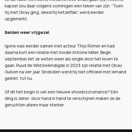
kapsel zou daar volgens sommigen een teken van zijn. “Toen
hij met Olcay ging, deed hij hetzelfde”, werd eerder
opgemerkt.
Beiden weer vrijgezel
Igone was eerder samen met acteur Thijs Römer en had
daarna kort een relatie met model Antoine Miller. Begin
september liet ze weten weer als single door het leven te
gaan. Ruud de Wild beëindigde in 2023 zijn relatie met Olcay
Gulsen na vier jaar. Sindsdien werd hij niet officieel met iemand
gelinkt, tot nu.
Of dit het begin is van een nieuwe showbizzromance? Eén
ding is zeker: door hand in hand te verschijnen maken ze de
geruchten alleen maar sterker.