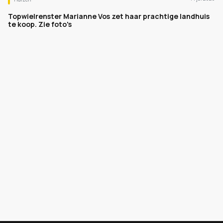
Topwielrenster Marianne Vos zet haar prachtige landhuis
te koop. Zie foto's