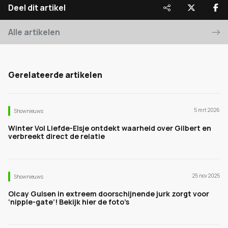
Deel dit artikel
Alle artikelen
Gerelateerde artikelen
5 mrt 2026
Shownieuws
Winter Vol Liefde-Elsje ontdekt waarheid over Gilbert en
verbreekt direct de relatie
25 nov 2025
Shownieuws
Olcay Gulsen in extreem doorschijnende jurk zorgt voor
‘nipple-gate’! Bekijk hier de foto’s