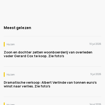
Meest gelezen
10 jul 2026
Huizen
Zoon en dochter zetten woonboerderij van overleden
vader Gerard Cox te koop. Zie foto's
9 jul 2026
Huizen
Dramatische verkoop: Albert Verlinde van tonnen euro's
winst naar verlies. Zie foto's
14 jul 2026
Huizen