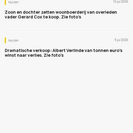
10 jul 2026
Huizen
Zoon en dochter zetten woonboerderij van overleden
vader Gerard Cox te koop. Zie foto's
9 jul 2026
Huizen
Dramatische verkoop: Albert Verlinde van tonnen euro's
winst naar verlies. Zie foto's