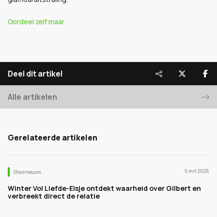
Oordeel zelf maar
Deel dit artikel
Alle artikelen
Gerelateerde artikelen
5 mrt 2026
Shownieuws
Winter Vol Liefde-Elsje ontdekt waarheid over Gilbert en
verbreekt direct de relatie